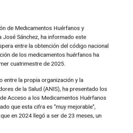
ción de Medicamentos Huérfanos y
a José Sánchez, ha informado este
spera entre la obtención del código nacional
iación de los medicamentos huérfanos ha
mer cuatrimestre de 2025.
 entre la propia organización y la
ores de la Salud (ANIS), ha presentado los
l de Acceso a los Medicamentos Huérfanos
rado que esta cifra es "muy mejorable",
a que en 2024 llegó a ser de 23 meses, un