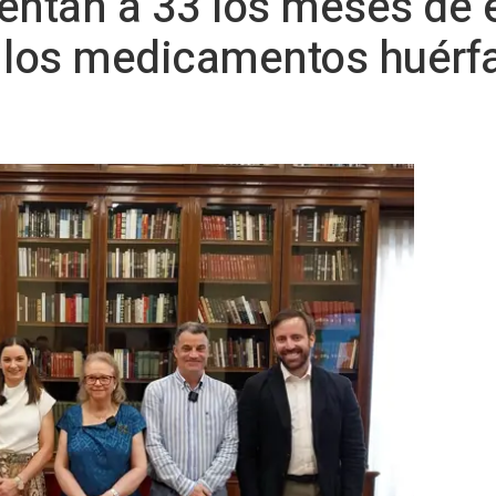
entan a 33 los meses de 
e los medicamentos huérf