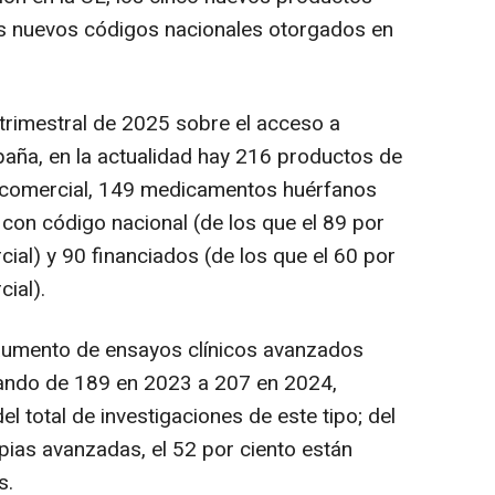
res nuevos códigos nacionales otorgados en
trimestral de 2025 sobre el acceso a
ña, en la actualidad hay 216 productos de
 comercial, 149 medicamentos huérfanos
 con código nacional (de los que el 89 por
cial) y 90 financiados (de los que el 60 por
ial).
aumento de ensayos clínicos avanzados
ando de 189 en 2023 a 207 en 2024,
l total de investigaciones de este tipo; del
apias avanzadas, el 52 por ciento están
s.