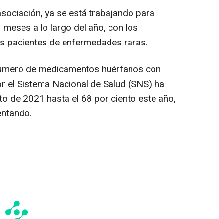
 asociación, ya se está trabajando para
 meses a lo largo del año, con los
os pacientes de enfermedades raras.
 número de medicamentos huérfanos con
or el Sistema Nacional de Salud (SNS) ha
o de 2021 hasta el 68 por ciento este año,
entando.