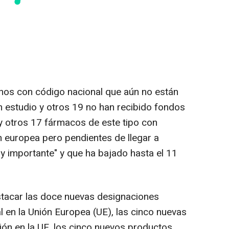
os con código nacional que aún no están
n estudio y otros 19 no han recibido fondos
y otros 17 fármacos de este tipo con
n europea pero pendientes de llegar a
y importante" y que ha bajado hasta el 11
tacar las doce nuevas designaciones
en la Unión Europea (UE), las cinco nuevas
ión en la UE, los cinco nuevos productos