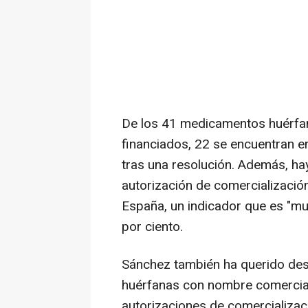
De los 41 medicamentos huérfan
financiados, 22 se encuentran e
tras una resolución. Además, ha
autorización de comercializació
España, un indicador que es "mu
por ciento.
Sánchez también ha querido des
huérfanas con nombre comercial 
autorizaciones de comercializac