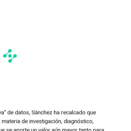
iva" de datos, Sánchez ha recalcado que
materia de investigación, diagnóstico,
ue se aporte un valor aún mayor tanto para