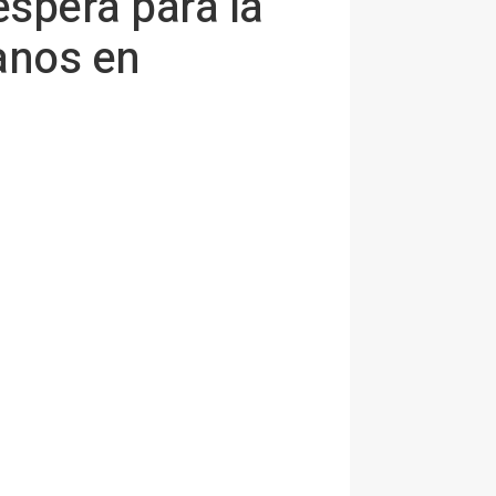
espera para la
anos en