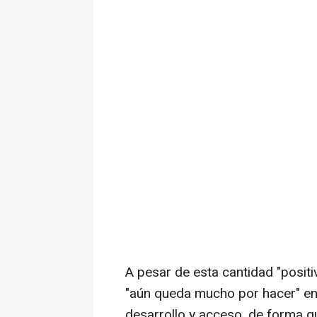
A pesar de esta cantidad "posit
"aún queda mucho por hacer" en 
desarrollo y acceso, de forma q