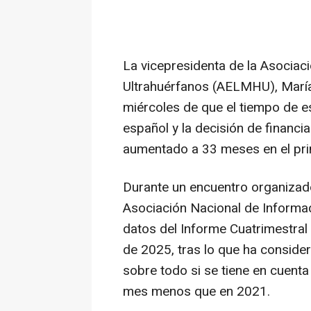
La vicepresidenta de la Asocia
Ultrahuérfanos (AELMHU), Marí
miércoles de que el tiempo de e
español y la decisión de financ
aumentado a 33 meses en el pri
Durante un encuentro organizado
Asociación Nacional de Informad
datos del Informe Cuatrimestra
de 2025, tras lo que ha conside
sobre todo si se tiene en cuent
mes menos que en 2021.