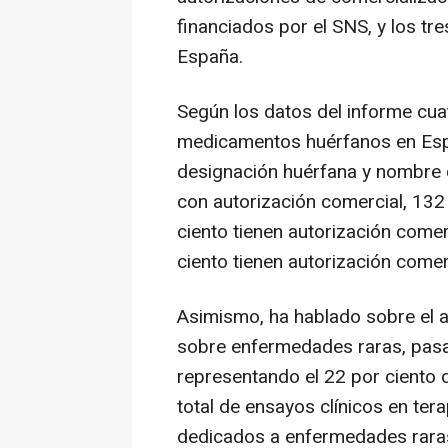
financiados por el SNS, y los t
España.
Según los datos del informe cua
medicamentos huérfanos en Espa
designación huérfana y nombre
con autorización comercial, 132
ciento tienen autorización comer
ciento tienen autorización comerc
Asimismo, ha hablado sobre el 
sobre enfermedades raras, pas
representando el 22 por ciento de
total de ensayos clínicos en ter
dedicados a enfermedades rara