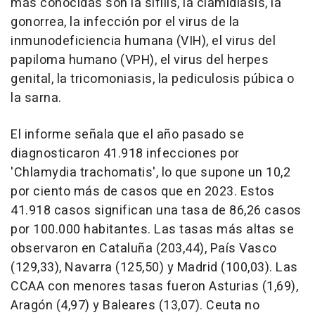
más conocidas son la sífilis, la clamidiasis, la
gonorrea, la infección por el virus de la
inmunodeficiencia humana (VIH), el virus del
papiloma humano (VPH), el virus del herpes
genital, la tricomoniasis, la pediculosis púbica o
la sarna.
El informe señala que el año pasado se
diagnosticaron 41.918 infecciones por
'Chlamydia trachomatis', lo que supone un 10,2
por ciento más de casos que en 2023. Estos
41.918 casos significan una tasa de 86,26 casos
por 100.000 habitantes. Las tasas más altas se
observaron en Cataluña (203,44), País Vasco
(129,33), Navarra (125,50) y Madrid (100,03). Las
CCAA con menores tasas fueron Asturias (1,69),
Aragón (4,97) y Baleares (13,07). Ceuta no