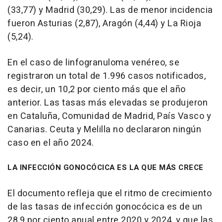
(33,77) y Madrid (30,29). Las de menor incidencia
fueron Asturias (2,87), Aragón (4,44) y La Rioja
(5,24).
En el caso de linfogranuloma venéreo, se
registraron un total de 1.996 casos notificados,
es decir, un 10,2 por ciento más que el año
anterior. Las tasas más elevadas se produjeron
en Cataluña, Comunidad de Madrid, País Vasco y
Canarias. Ceuta y Melilla no declararon ningún
caso en el año 2024.
LA INFECCIÓN GONOCÓCICA ES LA QUE MÁS CRECE
El documento refleja que el ritmo de crecimiento
de las tasas de infección gonocócica es de un
28,9 por ciento anual entre 2020 y 2024, y que las