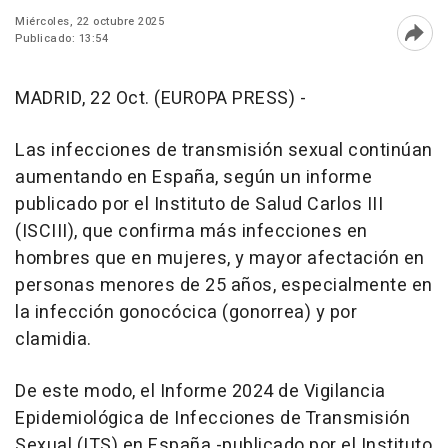
Miércoles, 22 octubre 2025
Publicado: 13:54
Abri
MADRID, 22 Oct. (EUROPA PRESS) -
Las infecciones de transmisión sexual continúan
aumentando en España, según un informe
publicado por el Instituto de Salud Carlos III
(ISCIII), que confirma más infecciones en
hombres que en mujeres, y mayor afectación en
personas menores de 25 años, especialmente en
la infección gonocócica (gonorrea) y por
clamidia.
De este modo, el Informe 2024 de Vigilancia
Epidemiológica de Infecciones de Transmisión
Sexual (ITS) en España -publicado por el Instituto