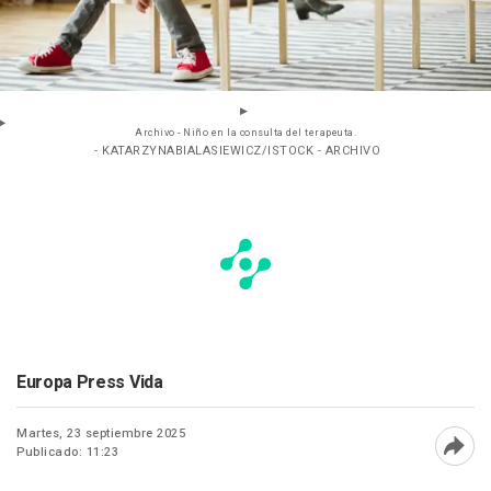
Archivo - Niño en la consulta del terapeuta.
- KATARZYNABIALASIEWICZ/ISTOCK - ARCHIVO
Europa Press Vida
Martes, 23 septiembre 2025
Publicado: 11:23
Abri