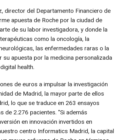
z, director del Departamento Financiero de
irme apuesta de Roche por la ciudad de
rte de su labor investigadora, y donde la
terapéuticas como la oncología, la
eurológicas, las enfermedades raras o la
dar su apuesta por la medicina personalizada
igital health.
ones de euros a impulsar la investigación
nidad de Madrid, la mayor parte de ellos
rid, lo que se traduce en 263 ensayos
ás de 2.276 pacientes. "Si además
versión en innovación invertidos en
uestro centro Informatics Madrid, la capital