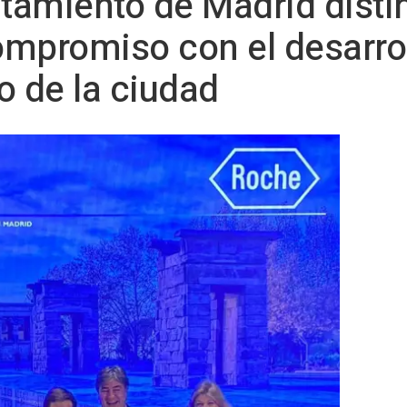
ntamiento de Madrid dist
ompromiso con el desarro
 de la ciudad