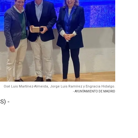
Osé Luis Martínez-Almeida, Jorge Luis Ramírez y Engracia Hidalgo.
- AYUNTAMIENTO DE MADRID
S) -