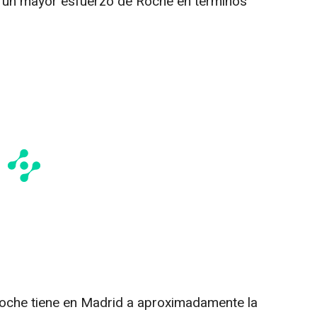
e un mayor esfuerzo de Roche en términos
 Roche tiene en Madrid a aproximadamente la