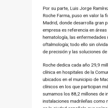
Por su parte, Luis Jorge Ramíre
Roche Farma, puso en valor la f
Madrid, donde desarrolla gran pa
empresa es referencia en áreas 
hematología, las enfermedades n
oftalmología; todo ello sin olvi
de precisión y las soluciones de d
Roche dedica cada año 29,9 mill
clínica en hospitales de la Comu
ubicados en el municipio de Mad
clínicos en los que participan m
sumamos los 88,2 millones de in
instalaciones madrileñas como n