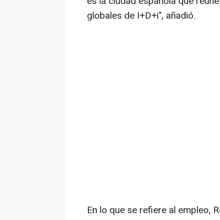
es la ciudad española que reún
globales de I+D+i", añadió.
En lo que se refiere al empleo,