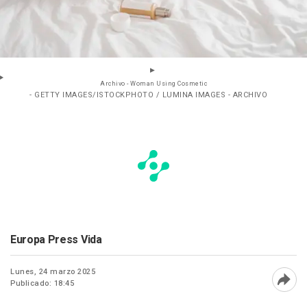
Archivo - Woman Using Cosmetic
- GETTY IMAGES/ISTOCKPHOTO / LUMINA IMAGES - ARCHIVO
Europa Press Vida
Lunes, 24 marzo 2025
Publicado: 18:45
Abri