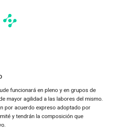
O
aude funcionará en pleno y en grupos de
 de mayor agilidad a las labores del mismo.
án por acuerdo expreso adoptado por
mité y tendrán la composición que
vo.