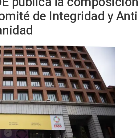
OE publica la composición
omité de Integridad y Anti
anidad