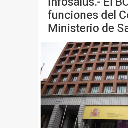
Infosalus.- El B
funciones del C
Ministerio de S