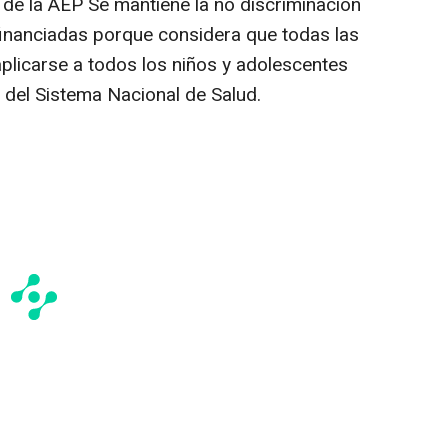
 de la AEP Se mantiene la no discriminación
financiadas porque considera que todas las
plicarse a todos los niños y adolescentes
s del Sistema Nacional de Salud.