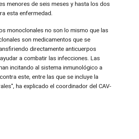
tes menores de seis meses y hasta los dos
ara esta enfermedad.
pos monoclonales no son lo mismo que las
clonales son medicamentos que se
ransfiriendo directamente anticuerpos
ra ayudar a combatir las infecciones. Las
onan incitando al sistema inmunológico a
ontra este, entre las que se incluye la
ales", ha explicado el coordinador del CAV-