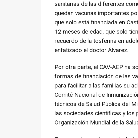
sanitarias de las diferentes c
quedan vacunas importantes por i
que solo está financiada en Cas
12 meses de edad, que solo tie
recuerdo de la tosferina en adol
enfatizado el doctor Álvarez.
Por otra parte, el CAV-AEP ha s
formas de financiación de las va
para facilitar a las familias su 
Comité Nacional de Inmunización
técnicos de Salud Pública del M
las sociedades científicas y los
Organización Mundial de la Salu