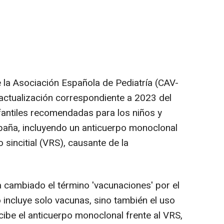
la Asociación Española de Pediatría (CAV-
actualización correspondiente a 2023 del
fantiles recomendadas para los niños y
paña, incluyendo un anticuerpo monoclonal
o sincitial (VRS), causante de la
a cambiado el término 'vacunaciones' por el
 incluye solo vacunas, sino también el uso
cibe el anticuerpo monoclonal frente al VRS,