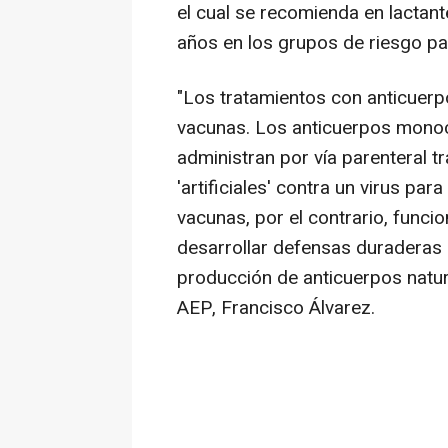
el cual se recomienda en lactan
años en los grupos de riesgo p
"Los tratamientos con anticuer
vacunas. Los anticuerpos mono
administran por vía parenteral t
'artificiales' contra un virus pa
vacunas, por el contrario, funci
desarrollar defensas duraderas c
producción de anticuerpos natur
AEP, Francisco Álvarez.