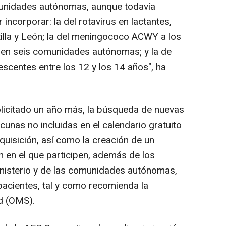
omunidades autónomas, aunque todavía
ncorporar: la del rotavirus en lactantes,
tilla y León; la del meningococo ACWY a los
nen seis comunidades autónomas; y la de
escentes entre los 12 y los 14 años", ha
olicitado un año más, la búsqueda de nuevas
cunas no incluidas en el calendario gratuito
adquisición, así como la creación de un
 en el que participen, además de los
inisterio y de las comunidades autónomas,
 pacientes, tal y como recomienda la
d (OMS).