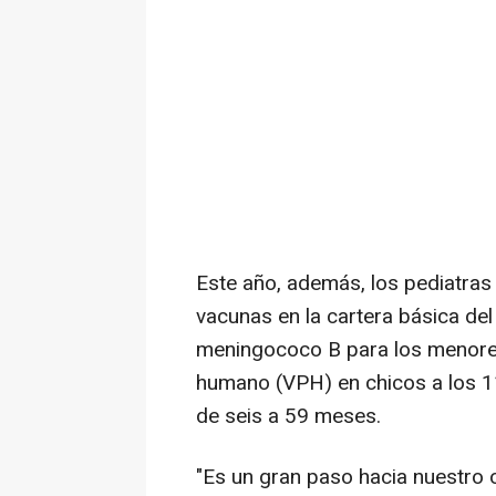
Este año, además, los pediatras 
vacunas en la cartera básica del
meningococo B para los menores 
humano (VPH) en chicos a los 11
de seis a 59 meses.
"Es un gran paso hacia nuestro o