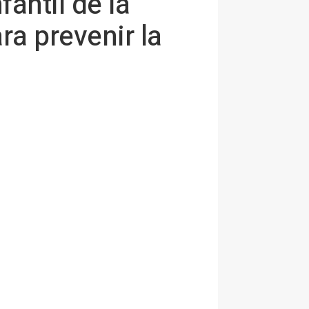
fantil de la
a prevenir la