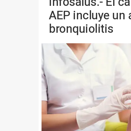
Infosalus.- El c
AEP incluye un 
bronquiolitis