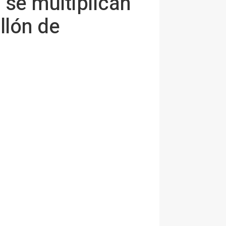
 se multiplican
llón de