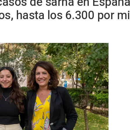
 casos de sarna en España
os, hasta los 6.300 por mi