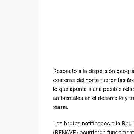
Respecto a la dispersión geográf
costeras del norte fueron las á
lo que apunta a una posible rela
ambientales en el desarrollo y t
sarna.
Los brotes notificados a la Red 
(RENAVE) ocurrieron fundamenta