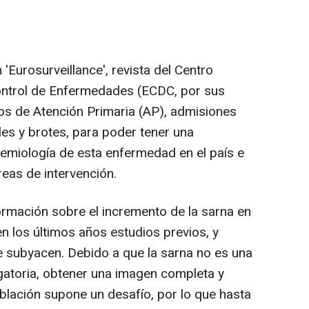
n 'Eurosurveillance', revista del Centro
ontrol de Enfermedades (ECDC, por sus
tos de Atención Primaria (AP), admisiones
les y brotes, para poder tener una
demiología de esta enfermedad en el país e
áreas de intervención.
ormación sobre el incremento de la sarna en
n los últimos años estudios previos, y
e subyacen. Debido a que la sarna no es una
gatoria, obtener una imagen completa y
oblación supone un desafío, por lo que hasta