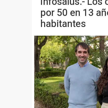
Infosalus.- Los
por 50 en 13 añ
habitantes