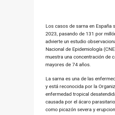
Los casos de sarna en España s
2023, pasando de 131 por milló
advierte un estudio observacion
Nacional de Epidemiología (CNE) d
muestra una concentración de c
mayores de 74 años.
La sarna es una de las enferm
y está reconocida por la Organ
enfermedad tropical desatendida
causada por el ácaro parasitario
como picazón severa y erupcione