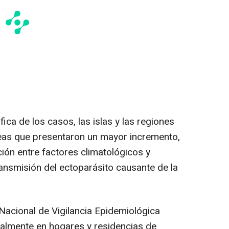
ica de los casos, las islas y las regiones
reas que presentaron un mayor incremento,
ción entre factores climatológicos y
ransmisión del ectoparásito causante de la
Nacional de Vigilancia Epidemiológica
lmente en hogares y residencias de