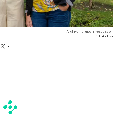
Archivo - Grupo investigador.
- ISCIII - Archivo
S) -