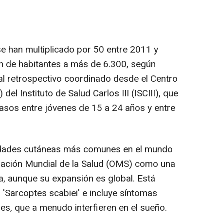
e han multiplicado por 50 entre 2011 y
n de habitantes a más de 6.300, según
al retrospectivo coordinado desde el Centro
el Instituto de Salud Carlos III (ISCIII), que
asos entre jóvenes de 15 a 24 años y entre
edades cutáneas más comunes en el mundo
ización Mundial de la Salud (OMS) como una
, aunque su expansión es global. Está
 'Sarcoptes scabiei' e incluye síntomas
s, que a menudo interfieren en el sueño.