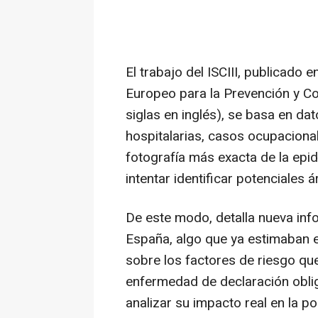
El trabajo del ISCIII, publicado e
Europeo para la Prevención y C
siglas en inglés), se basa en da
hospitalarias, casos ocupaciona
fotografía más exacta de la epi
intentar identificar potenciales 
De este modo, detalla nueva inf
España, algo que ya estimaban e
sobre los factores de riesgo qu
enfermedad de declaración obli
analizar su impacto real en la p