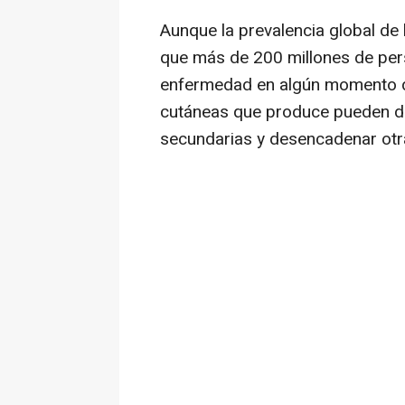
Aunque la prevalencia global de l
que más de 200 millones de per
enfermedad en algún momento de
cutáneas que produce pueden da
secundarias y desencadenar otr