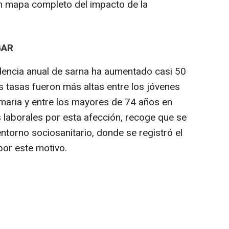
un mapa completo del impacto de la
GAR
dencia anual de sarna ha aumentado casi 50
s tasas fueron más altas entre los jóvenes
maria y entre los mayores de 74 años en
s laborales por esta afección, recoge que se
ntorno sociosanitario, donde se registró el
por este motivo.