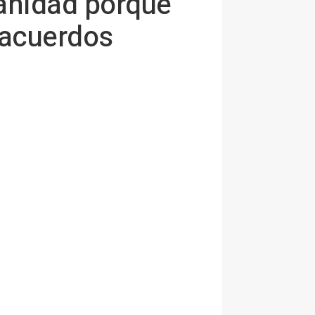
Sanidad porque
 acuerdos