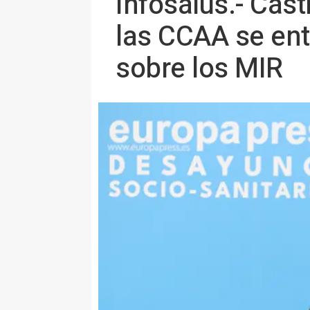
Infosalus.- Cas
las CCAA se ent
sobre los MIR