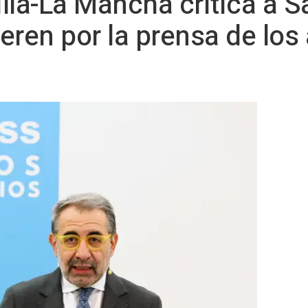
tilla-La Mancha critica a 
eren por la prensa de los