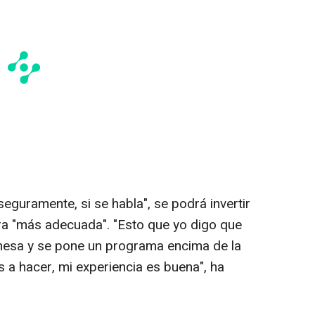
seguramente, si se habla", se podrá invertir
ra "más adecuada". "Esto que yo digo que
 mesa y se pone un programa encima de la
 a hacer, mi experiencia es buena", ha