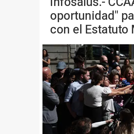
Infosalus.- CCA
oportunidad" pa
con el Estatuto