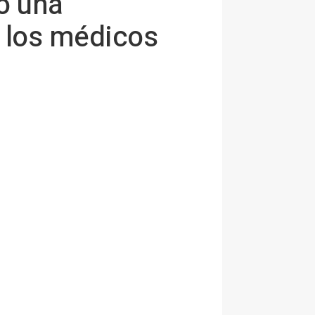
o una
e los médicos