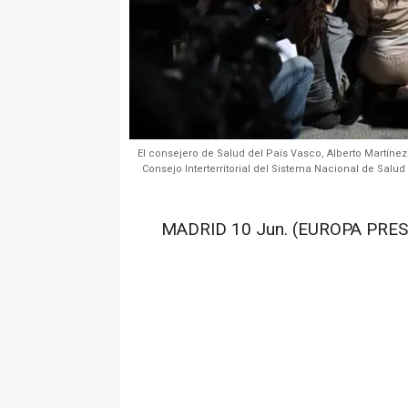
El consejero de Salud del País Vasco, Alberto Martínez
Consejo Interterritorial del Sistema Nacional de Salud
MADRID 10 Jun. (EUROPA PRES