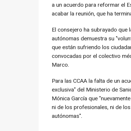
a un acuerdo para reformar el E
acabar la reunión, que ha termi
El consejero ha subrayado que 
autónomas demuestra su "volunt
que están sufriendo los ciudadan
convocadas por el colectivo médi
Marco.
Para las CCAA la falta de un ac
exclusiva" del Ministerio de Sani
Mónica García que "nuevamente 
ni de los profesionales, ni de lo
autónomas".