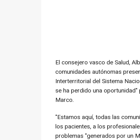
El consejero vasco de Salud, Alb
comunidades autónomas presente
Interterritorial del Sistema Nac
se ha perdido una oportunidad" p
Marco.
"Estamos aquí, todas las comun
los pacientes, a los profesionale
problemas "generados por un Min