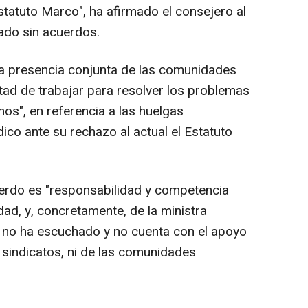
statuto Marco", ha afirmado el consejero al
nado sin acuerdos.
la presencia conjunta de las comunidades
ad de trabajar para resolver los problemas
os", en referencia a las huelgas
co ante su rechazo al actual el Estatuto
uerdo es "responsabilidad y competencia
dad, y, concretamente, de la ministra
no ha escuchado y no cuenta con el apoyo
s sindicatos, ni de las comunidades