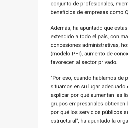
conjunto de profesionales, mien
beneficios de empresas como Qui
Además, ha apuntado que estas e
extendido a todo el país, con ma
concesiones administrativas, hos
(modelo PFI), aumento de concie
favorecen al sector privado.
"Por eso, cuando hablamos de pr
situamos en su lugar adecuado e
explicar por qué aumentan las l
grupos empresariales obtienen b
por qué los servicios públicos s
estructural", ha apuntado la orga