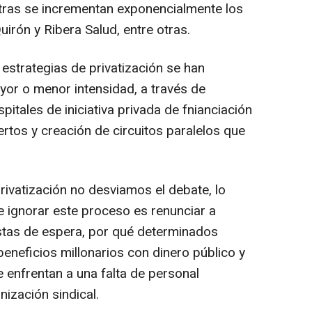
tras se incrementan exponencialmente los
rón y Ribera Salud, entre otras.
strategias de privatización se han
yor o menor intensidad, a través de
pitales de iniciativa privada de fnianciación
rtos y creación de circuitos paralelos que
ivatización no desviamos el debate, lo
 ignorar este proceso es renunciar a
istas de espera, por qué determinados
eneficios millonarios con dinero público y
e enfrentan a una falta de personal
nización sindical.