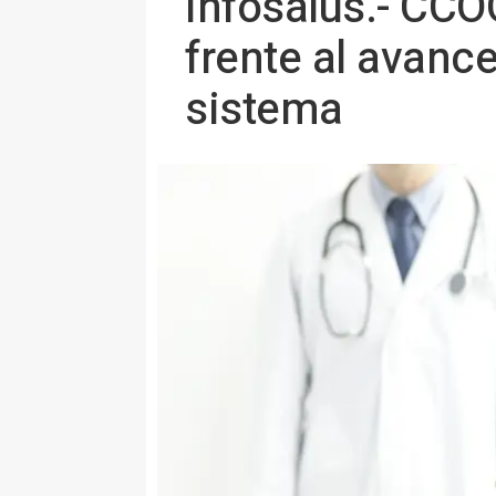
Infosalus.- CCO
frente al avance
sistema