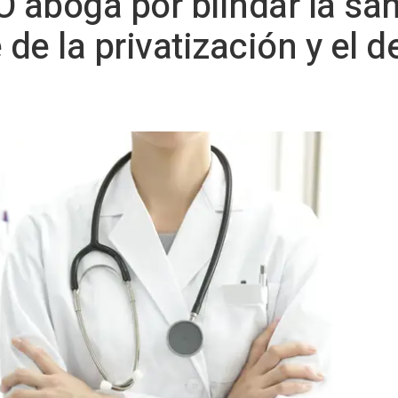
O aboga por blindar la sa
 de la privatización y el d