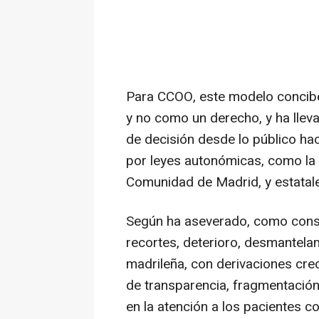
Para CCOO, este modelo concibe
y no como un derecho, y ha lleva
de decisión desde lo público ha
por leyes autonómicas, como la 
Comunidad de Madrid, y estatale
Según ha aseverado, como cons
recortes, deterioro, desmantelam
madrileña, con derivaciones cre
de transparencia, fragmentación 
en la atención a los pacientes c