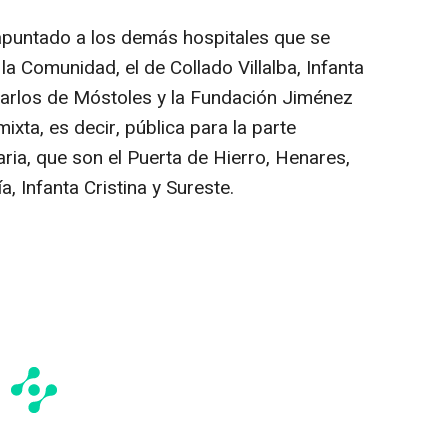
 apuntado a los demás hospitales que se
a Comunidad, el de Collado Villalba, Infanta
arlos de Móstoles y la Fundación Jiménez
ixta, es decir, pública para la parte
taria, que son el Puerta de Hierro, Henares,
a, Infanta Cristina y Sureste.