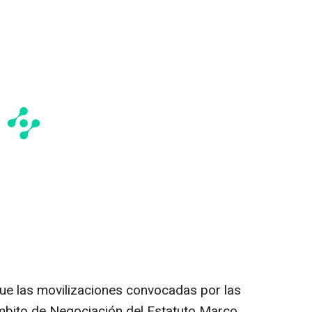
que las movilizaciones convocadas por las
Ámbito de Negociación del Estatuto Marco