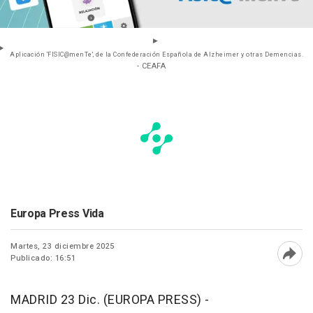
Aplicación 'FISIC@menTe', de la Confederación Española de Alzheimer y otras Demencias.
- CEAFA
Europa Press Vida
Martes, 23 diciembre 2025
Publicado: 16:51
Abri
MADRID 23 Dic. (EUROPA PRESS) -