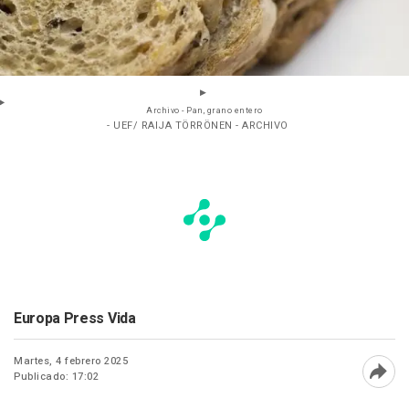
Archivo - Pan, grano entero
- UEF/ RAIJA TÖRRÖNEN - ARCHIVO
Europa Press Vida
Martes, 4 febrero 2025
Publicado: 17:02
Abri