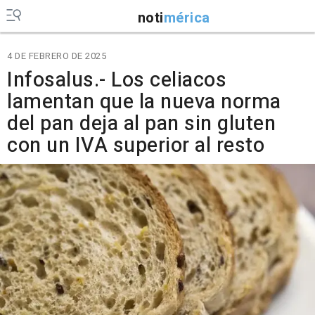
noti
mérica
4 DE FEBRERO DE 2025
Infosalus.- Los celiacos
lamentan que la nueva norma
del pan deja al pan sin gluten
con un IVA superior al resto