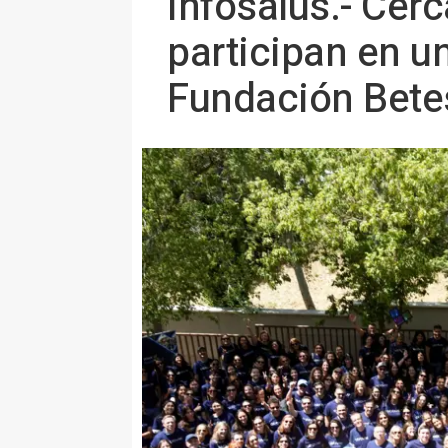
Infosalus.- Ce
participan en u
Fundación Bete