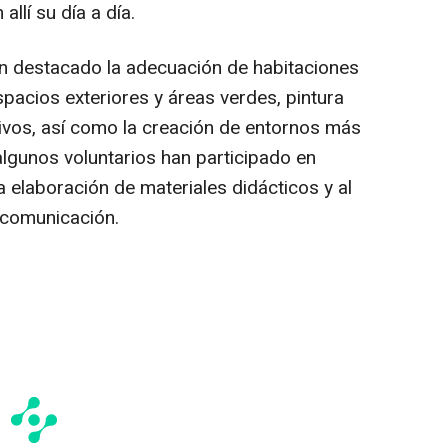
llí su día a día.
an destacado la adecuación de habitaciones
acios exteriores y áreas verdes, pintura
ivos, así como la creación de entornos más
lgunos voluntarios han participado en
la elaboración de materiales didácticos y al
 comunicación.