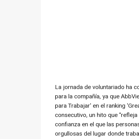
La jornada de voluntariado ha c
para la compañía, ya que AbbVi
para Trabajar' en el ranking 'Gr
consecutivo, un hito que "reflej
confianza en el que las persona
orgullosas del lugar donde traba