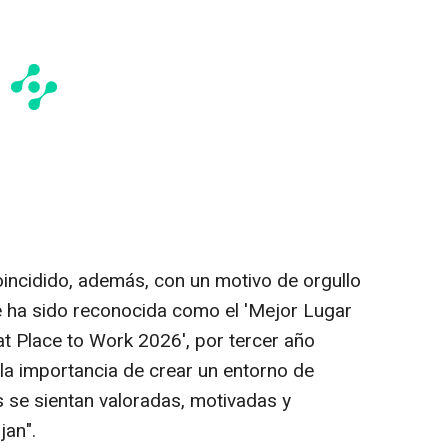
oincidido, además, con un motivo de orgullo
e ha sido reconocida como el 'Mejor Lugar
eat Place to Work 2026', por tercer año
a la importancia de crear un entorno de
s se sientan valoradas, motivadas y
jan".