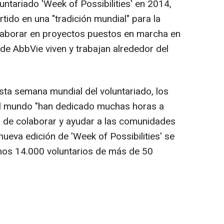
untariado 'Week of Possibilities' en 2014,
rtido en una "tradición mundial" para la
laborar en proyectos puestos en marcha en
e AbbVie viven y trabajan alrededor del
ta semana mundial del voluntariado, los
l mundo "han dedicado muchas horas a
o de colaborar y ayudar a las comunidades
nueva edición de 'Week of Possibilities' se
unos 14.000 voluntarios de más de 50