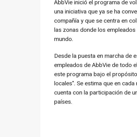
AbbVie inició el programa de vol
una iniciativa que ya se ha conve
compañía y que se centra en co
las zonas donde los empleados d
mundo.
Desde la puesta en marcha de es
empleados de AbbVie de todo e
este programa bajo el propósit
locales". Se estima que en cada 
cuenta con la participación de 
países.