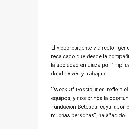
El vicepresidente y director gen
recalcado que desde la compañí
la sociedad empieza por "implic
donde viven y trabajan.
"'Week Of Possibilities' refleja 
equipos, y nos brinda la oportu
Fundación Betesda, cuya labor c
muchas personas", ha añadido.