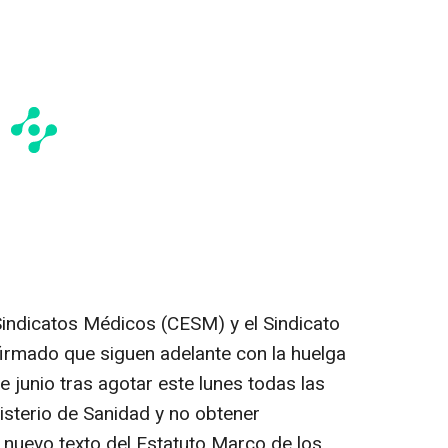
indicatos Médicos (CESM) y el Sindicato
rmado que siguen adelante con la huelga
 junio tras agotar este lunes todas las
sterio de Sanidad y no obtener
 nuevo texto del Estatuto Marco de los