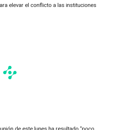
a elevar el conflicto a las instituciones
eunión de este lunes ha resultado "poco