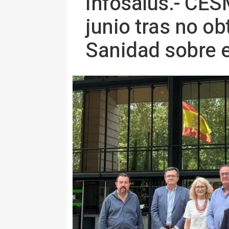
Infosalus.- CES
junio tras no o
Sanidad sobre e