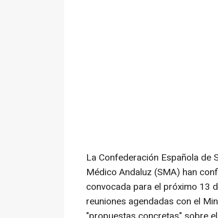
La Confederación Española de S
Médico Andaluz (SMA) han confi
convocada para el próximo 13 de
reuniones agendadas con el Mini
"propuestas concretas" sobre el