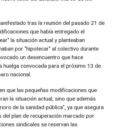
nifestado tras la reunión del pasado 21 de
ificaciones que había entregado el
ar" la situación actual y planteaban
aban por "hipotecar" al colectivo durante
rovocado un desencuentro que hace
 la huelga convocada para el próximo 13 de
aro nacional.
 en que las pequeñas modificaciones que
ran la situación actual, sino que además
ioro de la sanidad pública", ya que asegura
s del plan de recuperación marcado por
ciones sindicales se reservan las