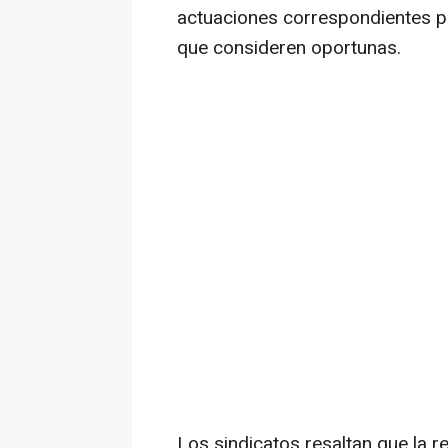
actuaciones correspondientes par
que consideren oportunas.
Los sindicatos resaltan que la r