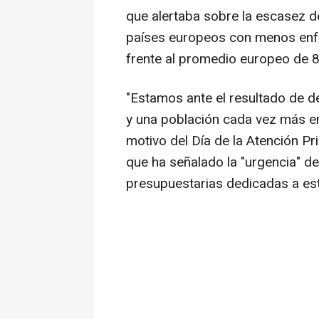
que alertaba sobre la escasez d
países europeos con menos enfe
frente al promedio europeo de 8
"Estamos ante el resultado de dé
y una población cada vez más e
motivo del Día de la Atención Pr
que ha señalado la "urgencia" de
presupuestarias dedicadas a esta