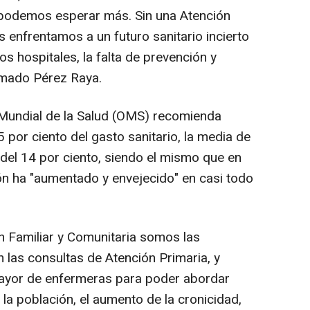
o podemos esperar más. Sin una Atención
s enfrentamos a un futuro sanitario incierto
os hospitales, la falta de prevención y
irmado Pérez Raya.
 Mundial de la Salud (OMS) recomienda
5 por ciento del gasto sanitario, la media de
el 14 por ciento, siendo el mismo que en
ón ha "aumentado y envejecido" en casi todo
n Familiar y Comunitaria somos las
 las consultas de Atención Primaria, y
ayor de enfermeras para poder abordar
 la población, el aumento de la cronicidad,