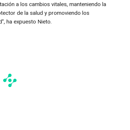
ptación a los cambios vitales, manteniendo la
otector de la salud y promoviendo los
d", ha expuesto Nieto.