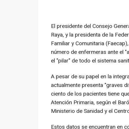
El presidente del Consejo Gener
Raya, y la presidenta de la Fed
Familiar y Comunitaria (Faecap), 
número de enfermeras ante el "a
el "pilar" de todo el sistema sanit
A pesar de su papel en la integr
actualmente presenta "graves dif
ciento de los pacientes tiene q
Atención Primaria, según el Bar
Ministerio de Sanidad y el Centr
Estos datos se encuentran en c