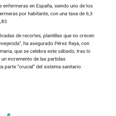
e enfermeras en España, siendo uno de los
rmeras por habitante, con una tasa de 6,3
,83.
cadas de recortes, plantillas que no crecen
nvejecida", ha asegurado Pérez Raya, con
imaria, que se celebra este sábado, tras lo
 un incremento de las partidas
 parte "crucial" del sistema sanitario.