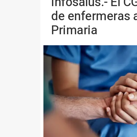
Infosalus.- El C
de enfermeras a
Primaria