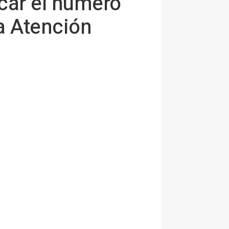
icar el número
a Atención