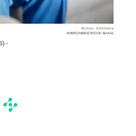
Archivo - Enfermera
- SHAPECHARGE/ISTOCK - Archivo
) -