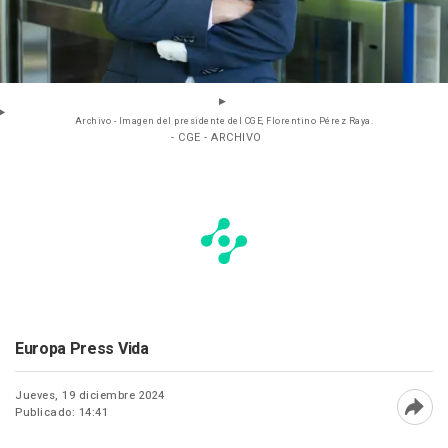
Archivo - Imagen del presidente del CGE, Florentino Pérez Raya.
- CGE - ARCHIVO
Europa Press Vida
Jueves, 19 diciembre 2024
Publicado: 14:41
Abri