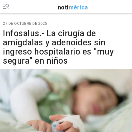
noti
mérica
27 DE OCTUBRE DE 2025
Infosalus.- La cirugía de
amígdalas y adenoides sin
ingreso hospitalario es "muy
segura" en niños