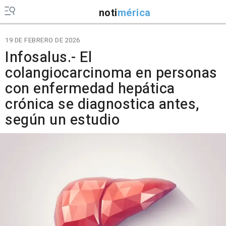
noti
mérica
19 DE FEBRERO DE 2026
Infosalus.- El
colangiocarcinoma en personas
con enfermedad hepática
crónica se diagnostica antes,
según un estudio