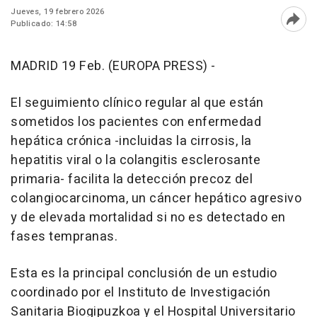
Jueves, 19 febrero 2026
Publicado: 14:58
Abri
MADRID 19 Feb. (EUROPA PRESS) -
El seguimiento clínico regular al que están
sometidos los pacientes con enfermedad
hepática crónica -incluidas la cirrosis, la
hepatitis viral o la colangitis esclerosante
primaria- facilita la detección precoz del
colangiocarcinoma, un cáncer hepático agresivo
y de elevada mortalidad si no es detectado en
fases tempranas.
Esta es la principal conclusión de un estudio
coordinado por el Instituto de Investigación
Sanitaria Biogipuzkoa y el Hospital Universitario