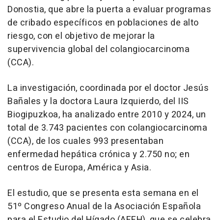
Donostia, que abre la puerta a evaluar programas
de cribado específicos en poblaciones de alto
riesgo, con el objetivo de mejorar la
supervivencia global del colangiocarcinoma
(CCA).
La investigación, coordinada por el doctor Jesús
Bañales y la doctora Laura Izquierdo, del IIS
Biogipuzkoa, ha analizado entre 2010 y 2024, un
total de 3.743 pacientes con colangiocarcinoma
(CCA), de los cuales 993 presentaban
enfermedad hepática crónica y 2.750 no; en
centros de Europa, América y Asia.
El estudio, que se presenta esta semana en el
51º Congreso Anual de la Asociación Española
para el Estudio del Hígado (AEEH), que se celebra