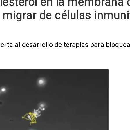
olesterol en la membrana c
 migrar de células inmun
erta al desarrollo de terapias para bloquea