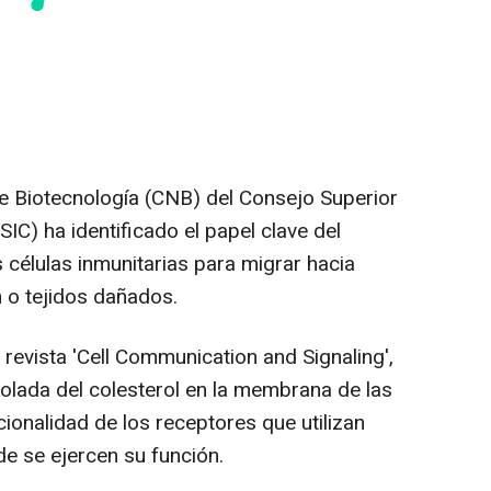
e Biotecnología (CNB) del Consejo Superior
SIC) ha identificado el papel clave del
s células inmunitarias para migrar hacia
n o tejidos dañados.
 revista 'Cell Communication and Signaling',
olada del colesterol en la membrana de las
ncionalidad de los receptores que utilizan
de se ejercen su función.