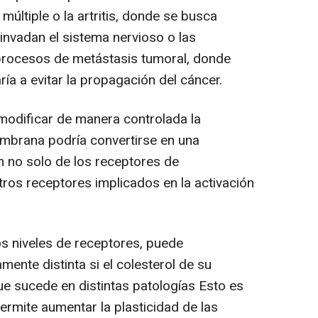
últiple o la artritis, donde se busca
invadan el sistema nervioso o las
 procesos de metástasis tumoral, donde
ría a evitar la propagación del cáncer.
modificar de manera controlada la
embrana podría convertirse en una
ón no solo de los receptores de
tros receptores implicados en la activación
s niveles de receptores, puede
nte distinta si el colesterol de su
e sucede en distintas patologías Esto es
rmite aumentar la plasticidad de las