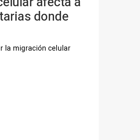
elular afecta a
itarias donde
r la migración celular