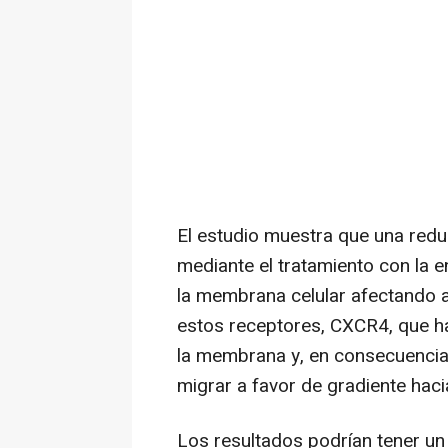
El estudio muestra que una redu
mediante el tratamiento con la en
la membrana celular afectando a
estos receptores, CXCR4, que ha 
la membrana y, en consecuencia, 
migrar a favor de gradiente haci
Los resultados podrían tener u