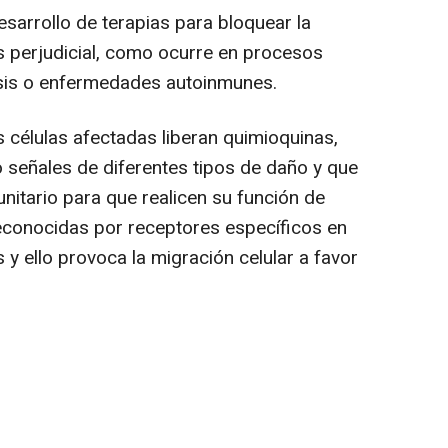
esarrollo de terapias para bloquear la
s perjudicial, como ocurre en procesos
asis o enfermedades autoinmunes.
s células afectadas liberan quimioquinas,
señales de diferentes tipos de daño y que
unitario para que realicen su función de
econocidas por receptores específicos en
y ello provoca la migración celular a favor