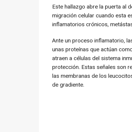
Este hallazgo abre la puerta al d
migración celular cuando esta e
inflamatorios crónicos, metást
Ante un proceso inflamatorio, la
unas proteínas que actúan como 
atraen a células del sistema inm
protección. Estas señales son r
las membranas de los leucocitos 
de gradiente.