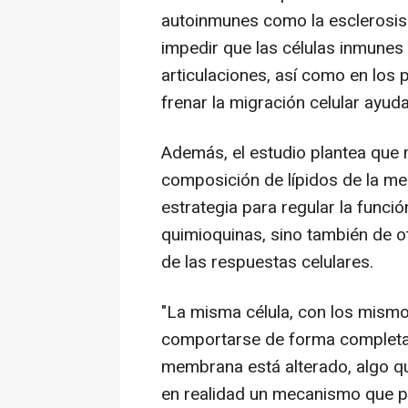
autoinmunes como la esclerosis m
impedir que las células inmunes 
articulaciones, así como en los
frenar la migración celular ayuda
Además, el estudio plantea que 
composición de lípidos de la m
estrategia para regular la funci
quimioquinas, sino también de o
de las respuestas celulares.
"La misma célula, con los mismo
comportarse de forma completame
membrana está alterado, algo qu
en realidad un mecanismo que pe