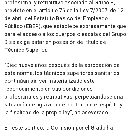
profesional y retributivo asociado al Grupo B,
previsto en el artículo 76 de la Ley 7/2007, de 12
de abril, del Estatuto Básico del Empleado
Público (EBEP), que establece expresamente que
para el acceso a los cuerpos o escalas del Grupo
B se exige estar en posesión del título de
Técnico Superior.
"Diecinueve años después de la aprobación de
esta norma, los técnicos superiores sanitarios
continúan sin ver materializado este
reconocimiento en sus condiciones
profesionales y retributivas, perpetuándose una
situación de agravio que contradice el espíritu y
la finalidad de la propia ley", ha aseverado.
En este sentido, la Comisión por el Grado ha