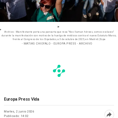
Archivo - Manifestante porta una pancarta que reza "Nos llaman héroes, somos esclavos"
durante la manifestación con motivo de la huelga de médicos contra el nuevo Estatuto Marco,
frente al Congreso de los Diputados, a 3 de octubre de 2025, en Madrid (Espa
- MATIAS CHIOFALO - EUROPA PRESS - ARCHIVO
Europa Press Vida
Martes, 2 junio 2026
Publicado: 14:02
Abri