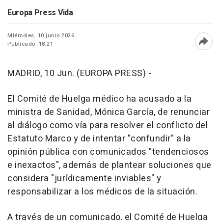
Europa Press Vida
Miércoles, 10 junio 2026
Publicado: 18:21
Abri
MADRID, 10 Jun. (EUROPA PRESS) -
El Comité de Huelga médico ha acusado a la
ministra de Sanidad, Mónica García, de renunciar
al diálogo como vía para resolver el conflicto del
Estatuto Marco y de intentar "confundir" a la
opinión pública con comunicados "tendenciosos
e inexactos", además de plantear soluciones que
considera "jurídicamente inviables" y
responsabilizar a los médicos de la situación.
A través de un comunicado, el Comité de Huelga