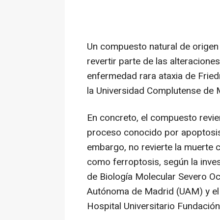
Un compuesto natural de origen v
revertir parte de las alteracion
enfermedad rara ataxia de Friedr
la Universidad Complutense de 
En concreto, el compuesto revie
proceso conocido por apoptosis 
embargo, no revierte la muerte 
como ferroptosis, según la inves
de Biología Molecular Severo O
Autónoma de Madrid (UAM) y el L
Hospital Universitario Fundación