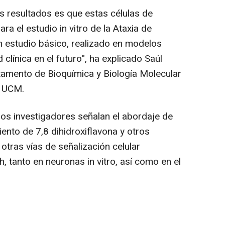
s resultados es que estas células de
a el estudio in vitro de la Ataxia de
un estudio básico, realizado en modelos
d clínica en el futuro", ha explicado Saúl
tamento de Bioquímica y Biología Molecular
a UCM.
los investigadores señalan el abordaje de
iento de 7,8 dihidroxiflavona y otros
tras vías de señalización celular
, tanto en neuronas in vitro, así como en el