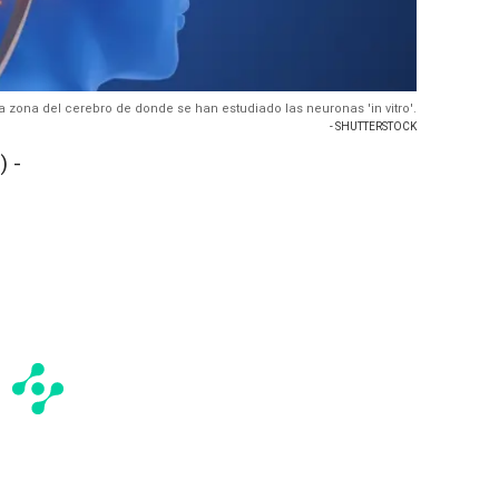
la zona del cerebro de donde se han estudiado las neuronas 'in vitro'.
- SHUTTERSTOCK
 -