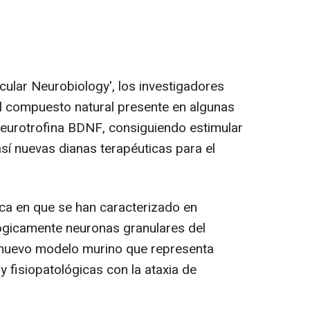
cular Neurobiology', los investigadores
l compuesto natural presente en algunas
 neurotrofina BDNF, consiguiendo estimular
sí nuevas dianas terapéuticas para el
ca en que se han caracterizado en
ógicamente neuronas granulares del
 nuevo modelo murino que representa
 fisiopatológicas con la ataxia de