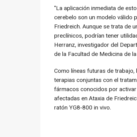
"La aplicación inmediata de esto
cerebelo son un modelo válido par
Friedreich. Aunque se trata de 
preclínicos, podrían tener utilida
Herranz, investigador del Depar
de la Facultad de Medicina de l
Como líneas futuras de trabajo, 
terapias conjuntas con el tratam
fármacos conocidos por activar o
afectadas en Ataxia de Friedreich
ratón YG8-800 in vivo.