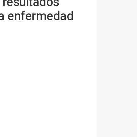
 resultados
na enfermedad