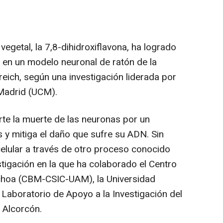
egetal, la 7,8-dihidroxiflavona, ha logrado
es en un modelo neuronal de ratón de la
eich, según una investigación liderada por
Madrid (UCM).
rte la muerte de las neuronas por un
y mitiga el daño que sufre su ADN. Sin
celular a través de otro proceso conocido
tigación en la que ha colaborado el Centro
choa (CBM-CSIC-UAM), la Universidad
aboratorio de Apoyo a la Investigación del
 Alcorcón.