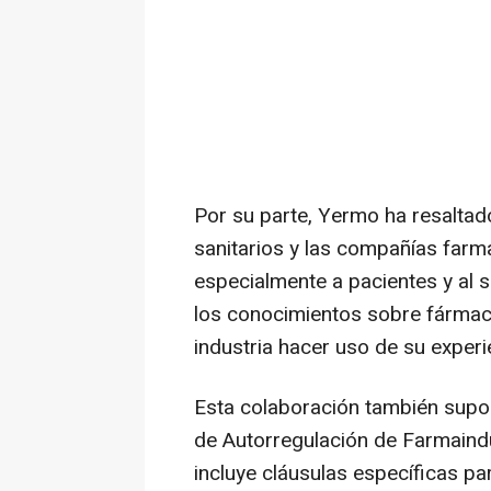
Por su parte, Yermo ha resaltad
sanitarios y las compañías farm
especialmente a pacientes y al si
los conocimientos sobre fármaco
industria hacer uso de su experien
Esta colaboración también supo
de Autorregulación de Farmaindus
incluye cláusulas específicas par