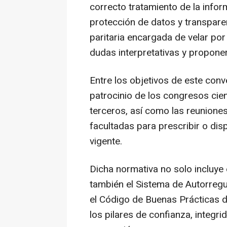
correcto tratamiento de la info
protección de datos y transpare
paritaria encargada de velar por
dudas interpretativas y propone
Entre los objetivos de este conv
patrocinio de los congresos cie
terceros, así como las reunione
facultadas para prescribir o di
vigente.
Dicha normativa no solo incluye e
también el Sistema de Autorregu
el Código de Buenas Prácticas d
los pilares de confianza, integri