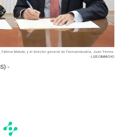
 Fátima Matute, y el director general de Farmaindustria, Juan Yermo.
- LUIS CAMACHO
S) -