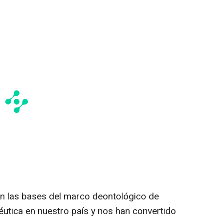
yen las bases del marco deontológico de
éutica en nuestro país y nos han convertido