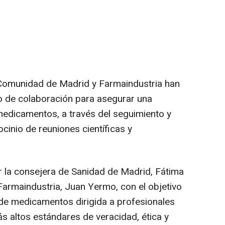
 Comunidad de Madrid y Farmaindustria han
o de colaboración para asegurar una
edicamentos, a través del seguimiento y
ocinio de reuniones científicas y
r la consejera de Sanidad de Madrid, Fátima
 Farmaindustria, Juan Yermo, con el objetivo
de medicamentos dirigida a profesionales
ás altos estándares de veracidad, ética y