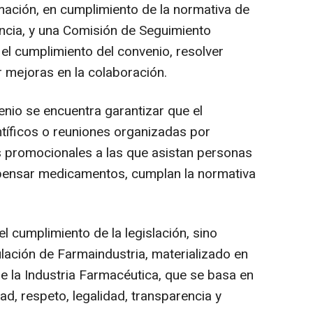
rmación, en cumplimiento de la normativa de
ncia, y una Comisión de Seguimiento
 el cumplimiento del convenio, resolver
r mejoras en la colaboración.
enio se encuentra garantizar que el
ntíficos o reuniones organizadas por
s promocionales a las que asistan personas
spensar medicamentos, cumplan la normativa
l cumplimiento de la legislación, sino
lación de Farmaindustria, materializado en
e la Industria Farmacéutica, que se basa en
dad, respeto, legalidad, transparencia y