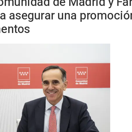
Comunidad de Madrid y Fa
ra asegurar una promoció
mentos