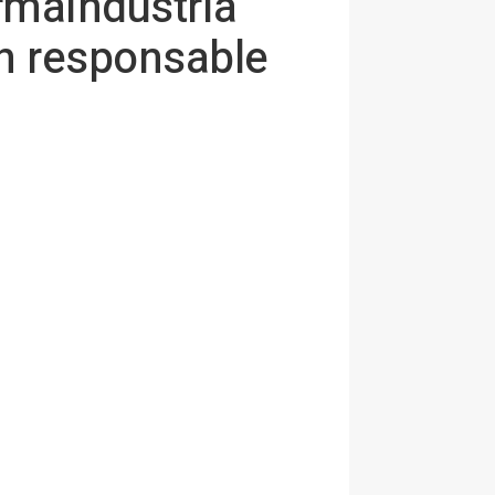
rmaindustria
n responsable