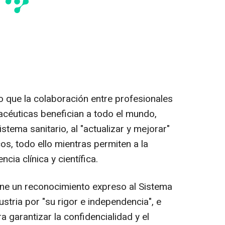
o que la colaboración entre profesionales
acéuticas benefician a todo el mundo,
stema sanitario, al "actualizar y mejorar"
s, todo ello mientras permiten a la
cia clínica y científica.
ne un reconocimiento expreso al Sistema
tria por "su rigor e independencia", e
a garantizar la confidencialidad y el