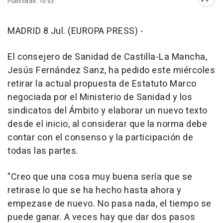
Publicado: 10:53
Abri
MADRID 8 Jul. (EUROPA PRESS) -
El consejero de Sanidad de Castilla-La Mancha,
Jesús Fernández Sanz, ha pedido este miércoles
retirar la actual propuesta de Estatuto Marco
negociada por el Ministerio de Sanidad y los
sindicatos del Ámbito y elaborar un nuevo texto
desde el inicio, al considerar que la norma debe
contar con el consenso y la participación de
todas las partes.
"Creo que una cosa muy buena sería que se
retirase lo que se ha hecho hasta ahora y
empezase de nuevo. No pasa nada, el tiempo se
puede ganar. A veces hay que dar dos pasos