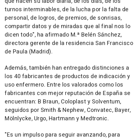
que hacen su labor diaria, de los días, de los
turnos interminables, de la lucha por la falta de
personal, de logros, de premios, de sonrisas,
compartir datos y de miradas que al final nos lo
dicen todo", ha afirmado M.ª Belén Sánchez,
directora gerente de la residencia San Francisco
de Paula (Madrid).
Además, también han entregado distinciones a
los 40 fabricantes de productos de indicación y
uso enfermero. Entre los valorados como los
fabricantes con mejor reputación de España se
encuentran: B Braun, Coloplast y Solventum,
seguidos por Smith & Nephew, Convatec, Bayer,
Mölnlycke, Urgo, Hartmann y Medtronic.
"Es un impulso para seguir avanzando, para