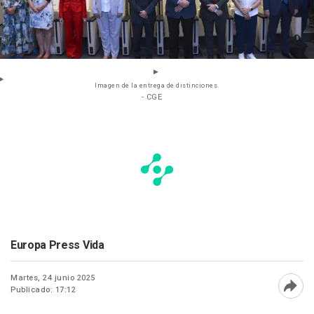
Imagen de la entrega de distinciones.
- CGE
Europa Press Vida
Martes, 24 junio 2025
Publicado: 17:12
Abri