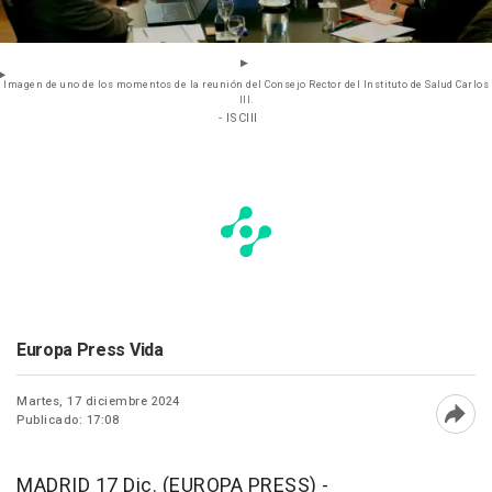
Imagen de uno de los momentos de la reunión del Consejo Rector del Instituto de Salud Carlos
III.
- ISCIII
Europa Press Vida
Martes, 17 diciembre 2024
Publicado: 17:08
Abri
MADRID 17 Dic. (EUROPA PRESS) -