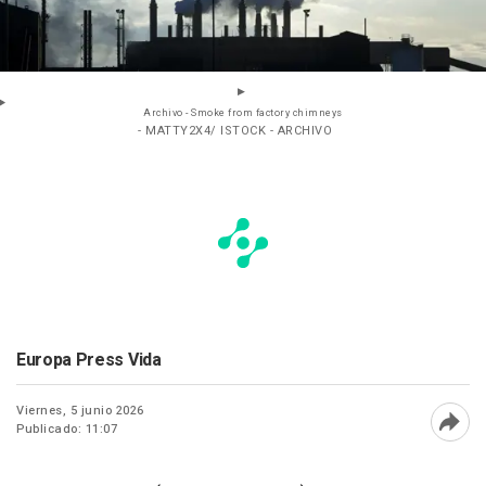
Archivo - Smoke from factory chimneys
- MATTY2X4/ ISTOCK - ARCHIVO
Europa Press Vida
Viernes, 5 junio 2026
Publicado: 11:07
Abri