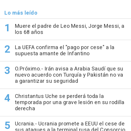
Lo más leído
Muere el padre de Leo Messi, Jorge Messi, a
los 68 años
La UEFA confirma el "pago por cese" a la
supuesta amante de Infantino
O.Próximo.- Irán avisa a Arabia Saudí que su
nuevo acuerdo con Turquía y Pakistán no va
a garantizar su seguridad
Christantus Uche se perderá toda la
temporada por una grave lesión en su rodilla
derecha
Ucrania.- Ucrania promete a EEUU el cese de
sus ataques a la terminal rusa del Consorcio