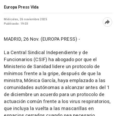
Europa Press Vida
Miércoles, 26 noviembre 2025
Publicado: 19:03
Abri
MADRID, 26 Nov. (EUROPA PRESS) -
La Central Sindical Independiente y de
Funcionarios (CSIF) ha abogado por que el
Ministerio de Sanidad lidere un protocolo de
mínimos frente a la gripe, después de que la
ministra, Mónica García, haya emplazado a las
comunidades autónomas a alcanzar antes del 1
de diciembre un acuerdo para un protocolo de
actuación común frente a los virus respiratorios,
que incluya la vuelta a las mascarillas en
espacios cerrados cuando sea necesario.