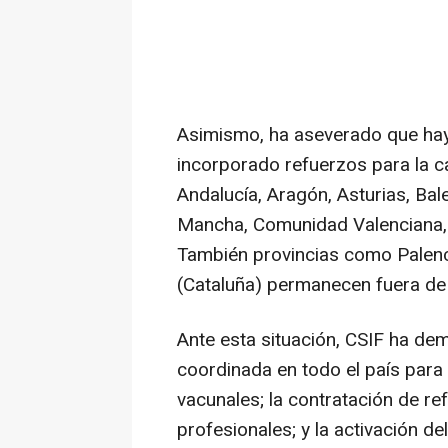
Asimismo, ha aseverado que ha
incorporado refuerzos para la 
Andalucía, Aragón, Asturias, Bale
Mancha, Comunidad Valenciana, G
También provincias como Palenci
(Cataluña) permanecen fuera de 
Ante esta situación, CSIF ha de
coordinada en todo el país par
vacunales; la contratación de re
profesionales; y la activación de