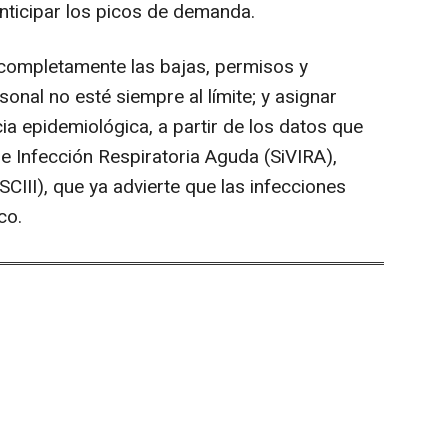
ticipar los picos de demanda.
r completamente las bajas, permisos y
rsonal no esté siempre al límite; y asignar
cia epidemiológica, a partir de los datos que
 de Infección Respiratoria Aguda (SiVIRA),
(ISCIII), que ya advierte que las infecciones
co.