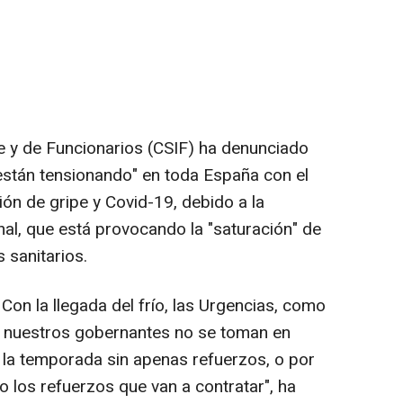
te y de Funcionarios (CSIF) ha denunciado
 están tensionando" en toda España con el
ón de gripe y Covid-19, debido a la
al, que está provocando la "saturación" de
 sanitarios.
 Con la llegada del frío, las Urgencias, como
y nuestros gobernantes no se toman en
 la temporada sin apenas refuerzos, o por
los refuerzos que van a contratar", ha