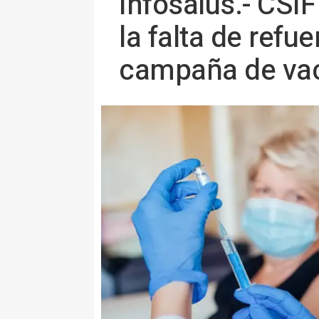
Infosalus.- CSI
la falta de refu
campaña de va