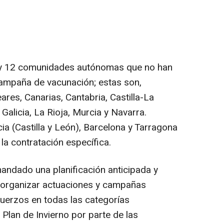
y 12 comunidades autónomas que no han
campaña de vacunación; estas son,
ares, Canarias, Cantabria, Castilla-La
alicia, La Rioja, Murcia y Navarra.
a (Castilla y León), Barcelona y Tarragona
la contratación específica.
mandado una planificación anticipada y
a organizar actuaciones y campañas
fuerzos en todas las categorías
l Plan de Invierno por parte de las