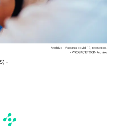
Archivo - Vacuna covid-19, recuerso.
- PYROSKY/ ISTOCK - Archivo
) -