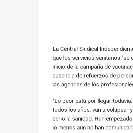
La Central Sindical Independien
que los servicios sanitarios "se
inicio de la campaña de vacunaci
ausencia de refuerzos de person
las agendas de los profesionales
"Lo peor está por llegar todavía.
todos los años, van a colapsar 
serio la sanidad. Han empezado
lo menos aún no han comunicado 