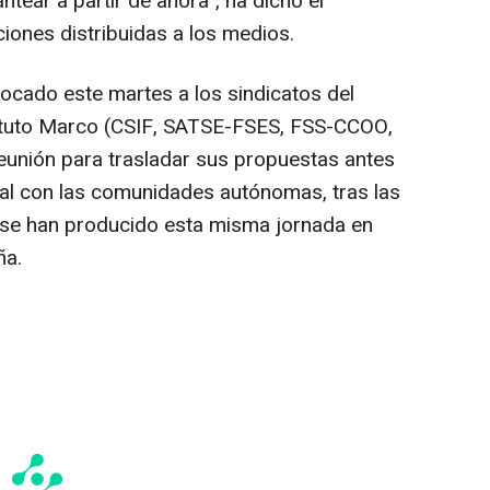
tear a partir de ahora", ha dicho el
iones distribuidas a los medios.
vocado este martes a los sindicatos del
atuto Marco (CSIF, SATSE-FSES, FSS-CCOO,
eunión para trasladar sus propuestas antes
al con las comunidades autónomas, tras las
 se han producido esta misma jornada en
ña.