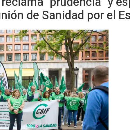
F reclama "prudencia" y es
eunión de Sanidad por el 