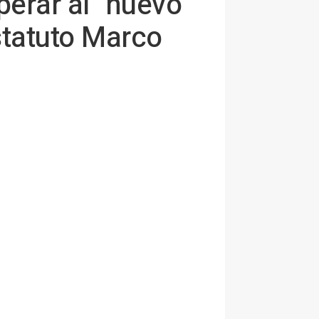
perar al "nuevo
Estatuto Marco