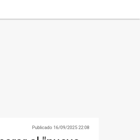
Publicado 16/09/2025 22:08