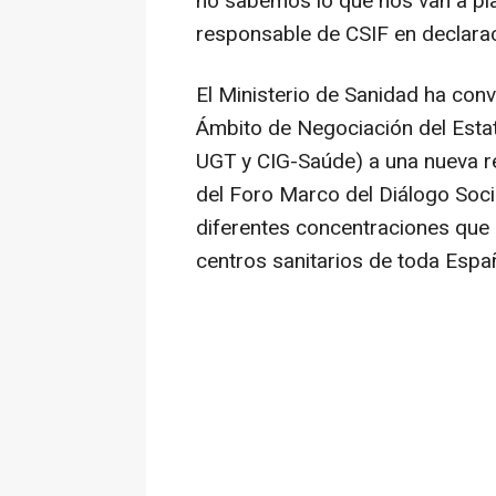
no sabemos lo que nos van a plan
responsable de CSIF en declarac
El Ministerio de Sanidad ha con
Ámbito de Negociación del Est
UGT y CIG-Saúde) a una nueva r
del Foro Marco del Diálogo Soci
diferentes concentraciones que
centros sanitarios de toda Espa