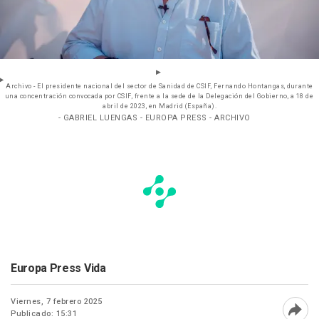
Archivo - El presidente nacional del sector de Sanidad de CSIF, Fernando Hontangas, durante
una concentración convocada por CSIF, frente a la sede de la Delegación del Gobierno, a 18 de
abril de 2023, en Madrid (España).
- GABRIEL LUENGAS - EUROPA PRESS - ARCHIVO
Europa Press Vida
Viernes, 7 febrero 2025
Publicado: 15:31
Abri