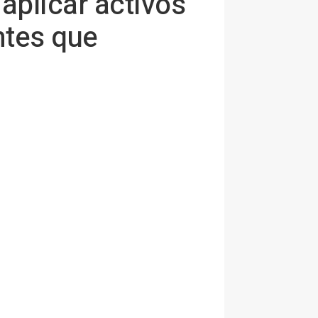
aplicar activos
ntes que