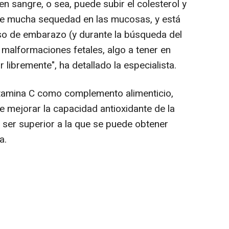
en sangre, o sea, puede subir el colesterol y
uce mucha sequedad en las mucosas, y está
o de embarazo (y durante la búsqueda del
malformaciones fetales, algo a tener en
libremente", ha detallado la especialista.
itamina C como complemento alimenticio,
e mejorar la capacidad antioxidante de la
 ser superior a la que se puede obtener
a.