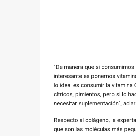
"De manera que si consumimos la
interesante es ponernos vitamina
lo ideal es consumir la vitamina C
cítricos, pimientos, pero si lo
necesitar suplementación", aclar
Respecto al colágeno, la expert
que son las moléculas más peque