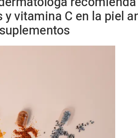
 dermatóloga recomienda 
 y vitamina C en la piel a
 suplementos