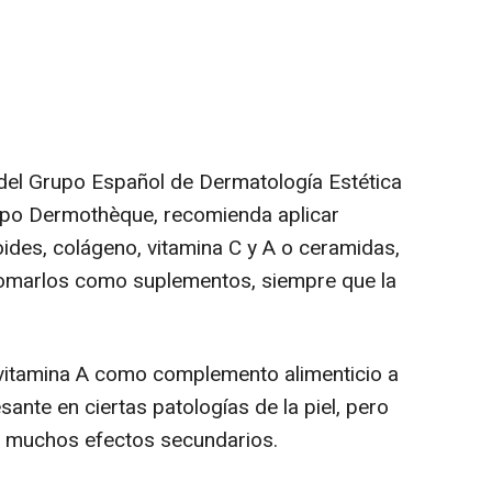
del Grupo Español de Dermatología Estética
upo Dermothèque, recomienda aplicar
ides, colágeno, vitamina C y A o ceramidas,
tomarlos como suplementos, siempre que la
 vitamina A como complemento alimenticio a
sante en ciertas patologías de la piel, pero
r muchos efectos secundarios.