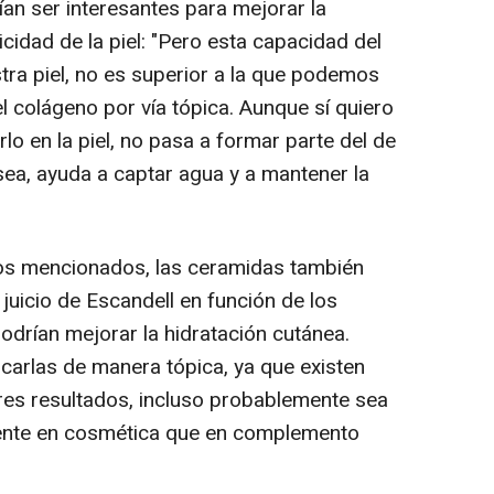
ían ser interesantes para mejorar la
icidad de la piel: "Pero esta capacidad del
tra piel, no es superior a la que podemos
 colágeno por vía tópica. Aunque sí quiero
rlo en la piel, no pasa a formar parte del de
 sea, ayuda a captar agua y a mantener la
ivos mencionados, las ceramidas también
 juicio de Escandell en función de los
odrían mejorar la hidratación cutánea.
icarlas de manera tópica, ya que existen
res resultados, incluso probablemente sea
diente en cosmética que en complemento