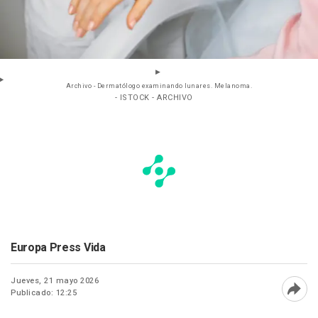
Archivo - Dermatólogo examinando lunares. Melanoma.
- ISTOCK - ARCHIVO
Europa Press Vida
Jueves, 21 mayo 2026
Publicado: 12:25
Abri