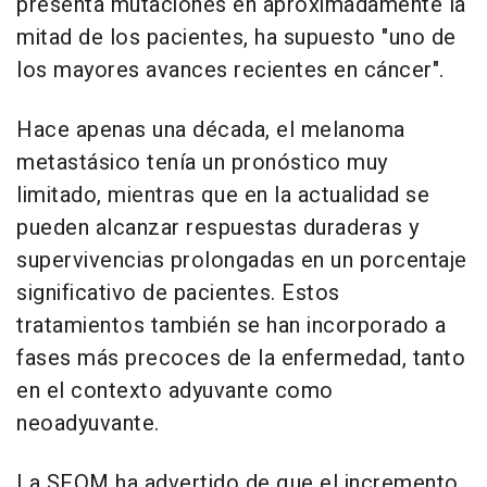
presenta mutaciones en aproximadamente la
mitad de los pacientes, ha supuesto "uno de
los mayores avances recientes en cáncer".
Hace apenas una década, el melanoma
metastásico tenía un pronóstico muy
limitado, mientras que en la actualidad se
pueden alcanzar respuestas duraderas y
supervivencias prolongadas en un porcentaje
significativo de pacientes. Estos
tratamientos también se han incorporado a
fases más precoces de la enfermedad, tanto
en el contexto adyuvante como
neoadyuvante.
La SEOM ha advertido de que el incremento