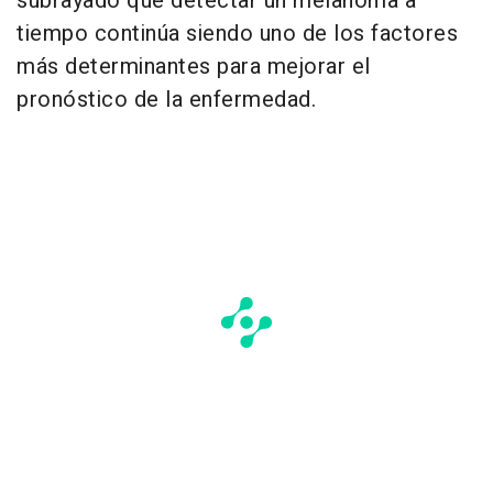
subrayado que detectar un melanoma a
tiempo continúa siendo uno de los factores
más determinantes para mejorar el
pronóstico de la enfermedad.