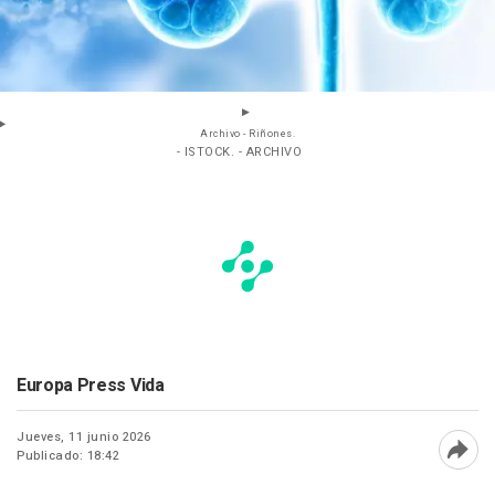
Archivo - Riñones.
- ISTOCK. - ARCHIVO
Europa Press Vida
Jueves, 11 junio 2026
Publicado: 18:42
Abri