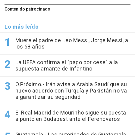
Contenido patrocinado
Lo más leído
Muere el padre de Leo Messi, Jorge Messi, a
los 68 años
La UEFA confirma el "pago por cese" a la
supuesta amante de Infantino
O.Próximo.- Irán avisa a Arabia Saudí que su
nuevo acuerdo con Turquía y Pakistán no va
a garantizar su seguridad
El Real Madrid de Mourinho sigue su puesta
a punto en Budapest ante el Ferencvaros
Guatemala.- Las autoridades de Guatemala