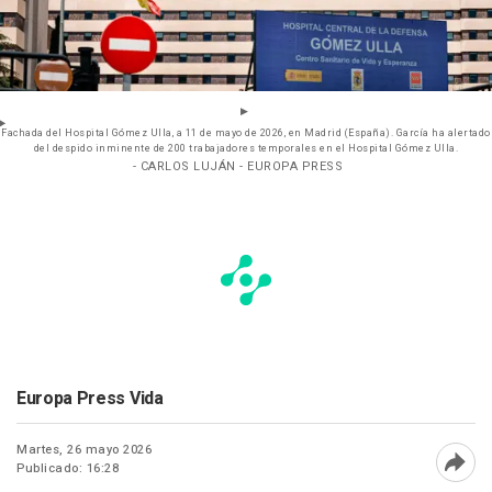
Fachada del Hospital Gómez Ulla, a 11 de mayo de 2026, en Madrid (España). García ha alertado
del despido inminente de 200 trabajadores temporales en el Hospital Gómez Ulla.
- CARLOS LUJÁN - EUROPA PRESS
Europa Press Vida
Martes, 26 mayo 2026
Publicado: 16:28
Abri