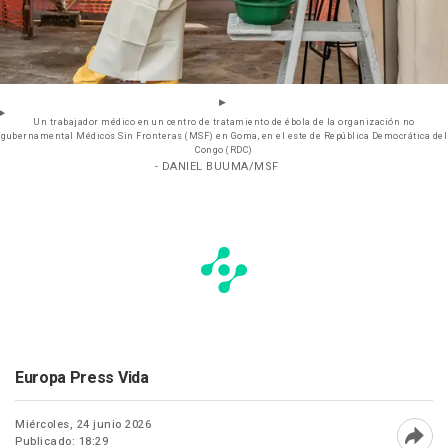
Un trabajador médico en un centro de tratamiento de ébola de la organización no
gubernamental Médicos Sin Fronteras (MSF) en Goma, en el este de República Democrática del
Congo (RDC)
- DANIEL BUUMA/MSF
Europa Press Vida
Miércoles, 24 junio 2026
Publicado: 18:29
Abri