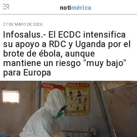
noti
mérica
27 DE MAYO DE 2026
Infosalus.- El ECDC intensifica
su apoyo a RDC y Uganda por el
brote de ébola, aunque
mantiene un riesgo "muy bajo"
para Europa