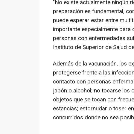
"No existe actualmente ningún rie
preparación es fundamental, com
puede esperar estar entre multi
importante especialmente para c
personas con enfermedades suby
Instituto de Superior de Salud de
Además de la vacunación, los 
protegerse frente a las infeccio
contacto con personas enfermas
jabón o alcohol; no tocarse los o
objetos que se tocan con frecuen
estancias; estornudar o toser en
concurridos donde no sea posibl