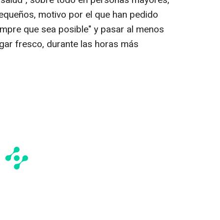
 salud", sobre todo en personas mayores,
queños, motivo por el que han pedido
empre que sea posible" y pasar al menos
ugar fresco, durante las horas más