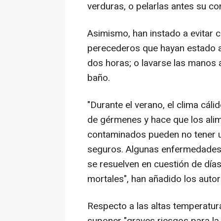
verduras, o pelarlas antes su c
Asimismo, han instado a evitar 
perecederos que hayan estado 
dos horas; o lavarse las manos a
baño.
"Durante el verano, el clima cáli
de gérmenes y hace que los ali
contaminados pueden no tener un
seguros. Algunas enfermedades t
se resuelven en cuestión de día
mortales", han añadido los autor
Respecto a las altas temperatu