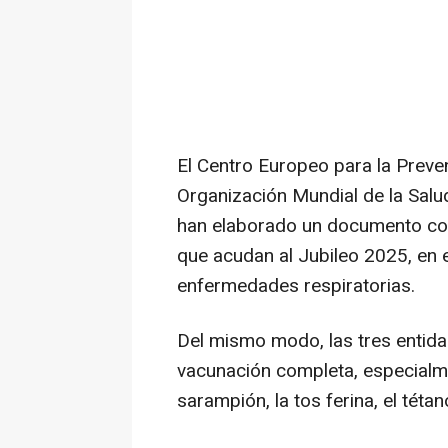
El Centro Europeo para la Preve
Organización Mundial de la Salud 
han elaborado un documento con
que acudan al Jubileo 2025, en e
enfermedades respiratorias.
Del mismo modo, las tres entida
vacunación completa, especial
sarampión, la tos ferina, el tétano