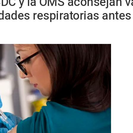
ECDC y la OMS aconsejan 
ades respiratorias antes d