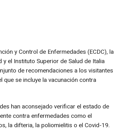
nción y Control de Enfermedades (ECDC), la
y el Instituto Superior de Salud de Italia
junto de recomendaciones a los visitantes
l que se incluye la vacunación contra
des han aconsejado verificar el estado de
mente contra enfermedades como el
s, la difteria, la poliomielitis o el Covid-19.