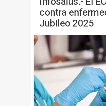
Infosalus.- El 
contra enfermed
Jubileo 2025