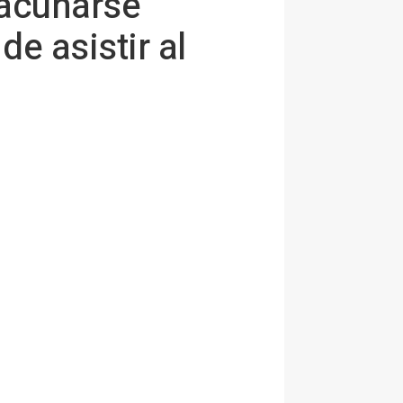
vacunarse
e asistir al