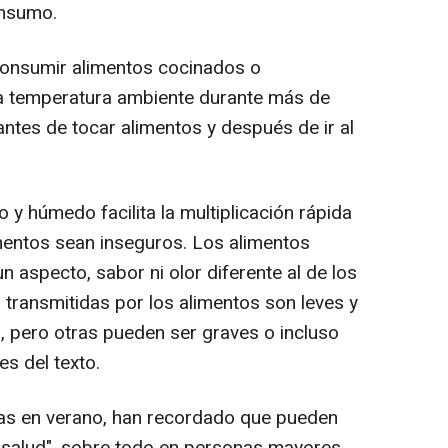
onsumo.
consumir alimentos cocinados o
a temperatura ambiente durante más de
ntes de tocar alimentos y después de ir al
do y húmedo facilita la multiplicación rápida
mentos sean inseguros. Los alimentos
 aspecto, sabor ni olor diferente al de los
ransmitidas por los alimentos son leves y
s, pero otras pueden ser graves o incluso
es del texto.
ras en verano, han recordado que pueden