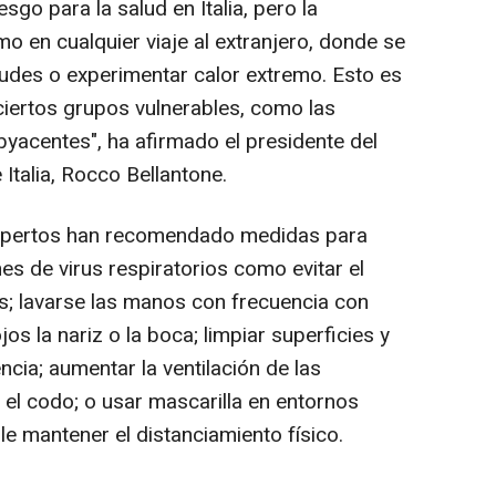
sgo para la salud en Italia, pero la
o en cualquier viaje al extranjero, donde se
tudes o experimentar calor extremo. Esto es
iertos grupos vulnerables, como las
acentes", ha afirmado el presidente del
 Italia, Rocco Bellantone.
expertos han recomendado medidas para
nes de virus respiratorios como evitar el
; lavarse las manos con frecuencia con
jos la nariz o la boca; limpiar superficies y
cia; aumentar la ventilación de las
 el codo; o usar mascarilla en entornos
e mantener el distanciamiento físico.