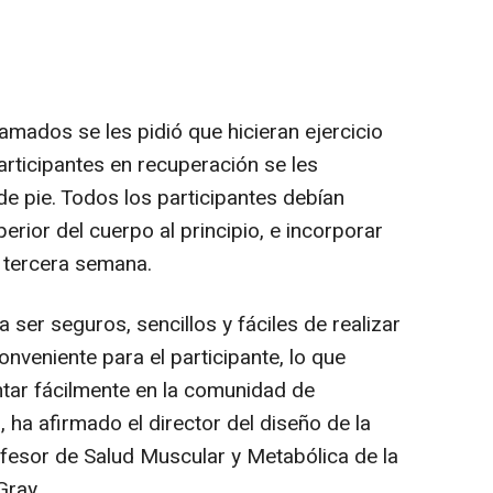
camados se les pidió que hicieran ejercicio
articipantes en recuperación se les
de pie. Todos los participantes debían
perior del cuerpo al principio, e incorporar
la tercera semana.
 ser seguros, sencillos y fáciles de realizar
nveniente para el participante, lo que
tar fácilmente en la comunidad de
 ha afirmado el director del diseño de la
ofesor de Salud Muscular y Metabólica de la
Gray.