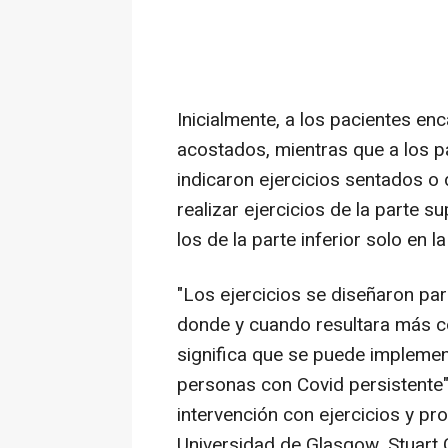
Inicialmente, a los pacientes en
acostados, mientras que a los p
indicaron ejercicios sentados o 
realizar ejercicios de la parte su
los de la parte inferior solo en 
"Los ejercicios se diseñaron para
donde y cuando resultara más co
significa que se puede implemen
personas con Covid persistente",
intervención con ejercicios y pr
Universidad de Glasgow, Stuart 