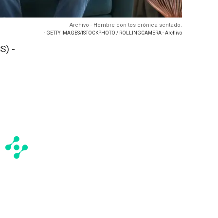
Archivo - Hombre con tos crónica sentado.
- GETTY IMAGES/ISTOCKPHOTO / ROLLINGCAMERA - Archivo
S) -