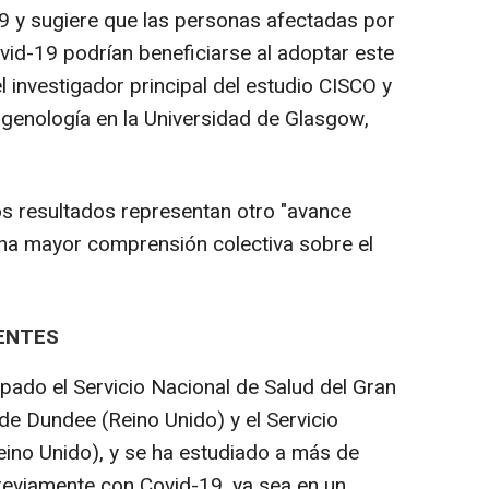
19 y sugiere que las personas afectadas por
vid-19 podrían beneficiarse al adoptar este
el investigador principal del estudio CISCO y
agenología en la Universidad de Glasgow,
os resultados representan otro "avance
una mayor comprensión colectiva sobre el
IENTES
ipado el Servicio Nacional de Salud del Gran
de Dundee (Reino Unido) y el Servicio
eino Unido), y se ha estudiado a más de
eviamente con Covid-19, ya sea en un