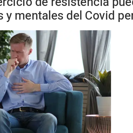
jercicio de resistencia pu
s y mentales del Covid pe