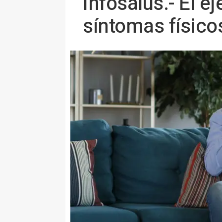
Infosalus.- El e
síntomas físico