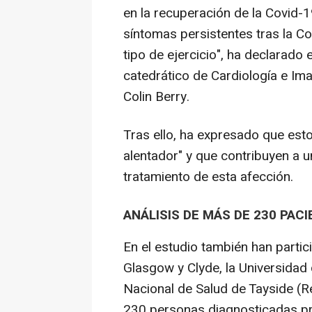
en la recuperación de la Covid-
síntomas persistentes tras la Co
tipo de ejercicio", ha declarado 
catedrático de Cardiología e Im
Colin Berry.
Tras ello, ha expresado que est
alentador" y que contribuyen a 
tratamiento de esta afección.
ANÁLISIS DE MÁS DE 230 PAC
En el estudio también han partic
Glasgow y Clyde, la Universidad 
Nacional de Salud de Tayside (R
230 personas diagnosticadas pr