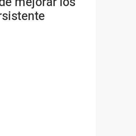
ede mejorar los
rsistente