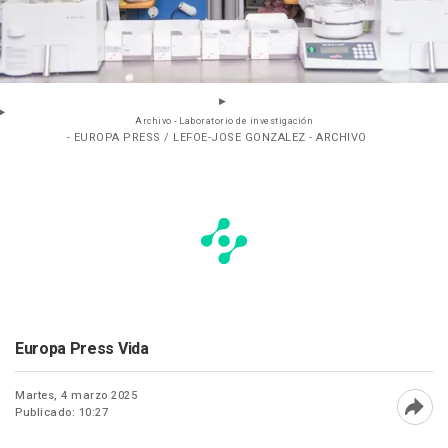
Archivo - Laboratorio de investigación
- EUROPA PRESS / LEFOE-JOSE GONZALEZ - ARCHIVO
Europa Press Vida
Martes, 4 marzo 2025
Publicado: 10:27
Abri