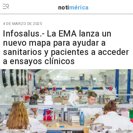
noti
mérica
4 DE MARZO DE 2025
Infosalus.- La EMA lanza un
nuevo mapa para ayudar a
sanitarios y pacientes a acceder
a ensayos clínicos