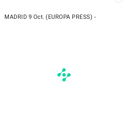
Abri
MADRID 9 Oct. (EUROPA PRESS) -