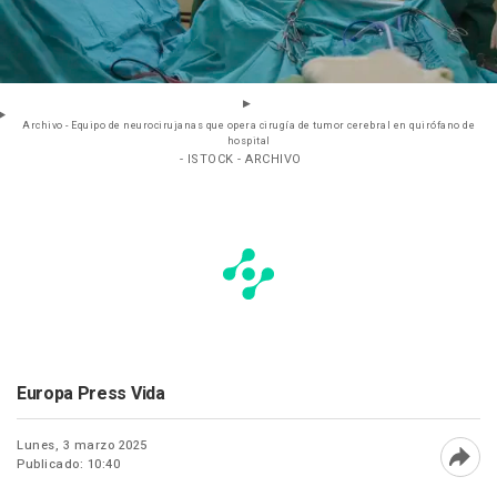
Archivo - Equipo de neurocirujanas que opera cirugía de tumor cerebral en quirófano de
hospital
- ISTOCK - ARCHIVO
Europa Press Vida
Lunes, 3 marzo 2025
Publicado: 10:40
Abri