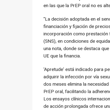
en las que la PrEP oral no es alte
"La decisión adoptada en el se
financiación y fijación de prec
incorporación como prestación 
(SNS), en condiciones de equida
una nota, donde se destaca que 
UE que la financia.
'Apretude' está indicado para p
adquirir la infección por vía sex
dos meses elimina la necesidad 
PrEP oral, facilitando la adhere
Los ensayos clínicos internacio
de acción prolongada ofrece una