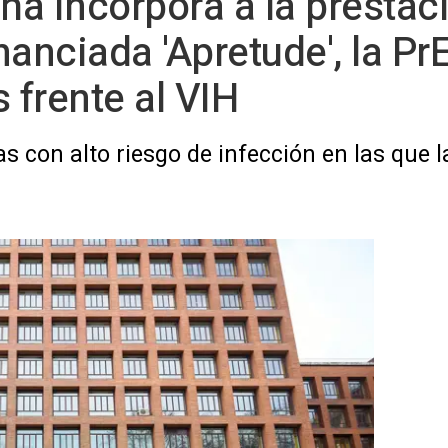
aña incorpora a la prestac
nanciada 'Apretude', la Pr
frente al VIH
s con alto riesgo de infección en las que l