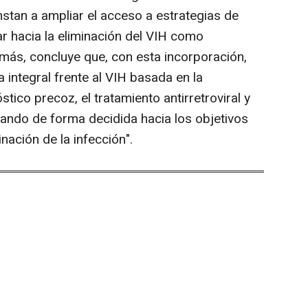
stan a ampliar el acceso a estrategias de
r hacia la eliminación del VIH como
más, concluye que, con esta incorporación,
 integral frente al VIH basada en la
tico precoz, el tratamiento antirretroviral y
zando de forma decidida hacia los objetivos
inación de la infección".