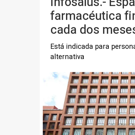
Infosalus.- Esp
farmacéutica fi
cada dos meses 
Está indicada para persona
alternativa