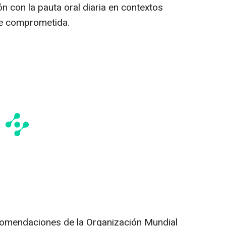
n con la pauta oral diaria en contextos
se comprometida.
ecomendaciones de la Organización Mundial