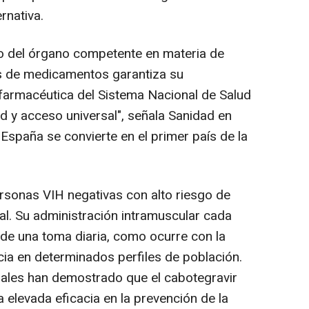
rnativa.
no del órgano competente en materia de
ios de medicamentos garantiza su
farmacéutica del Sistema Nacional de Salud
d y acceso universal", señala Sanidad en
España se convierte en el primer país de la
ersonas VIH negativas con alto riesgo de
ual. Su administración intramuscular cada
de una toma diaria, como ocurre con la
ncia en determinados perfiles de población.
nales han demostrado que el cabotegravir
 elevada eficacia en la prevención de la