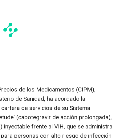
 Precios de los Medicamentos (CIPM),
terio de Sanidad, ha acordado la
a cartera de servicios de su Sistema
etude' (cabotegravir de acción prolongada),
) inyectable frente al VIH, que se administra
para personas con alto riesgo de infección