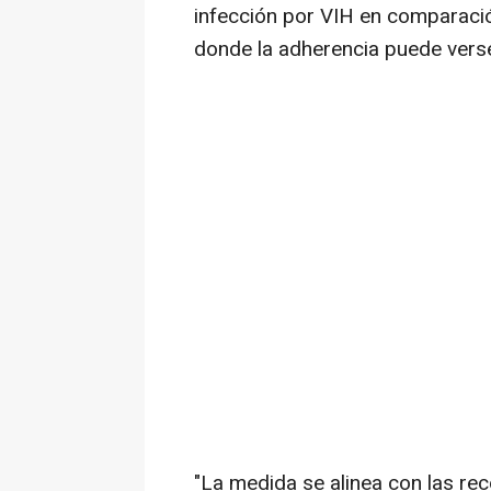
infección por VIH en comparació
donde la adherencia puede ver
"La medida se alinea con las r