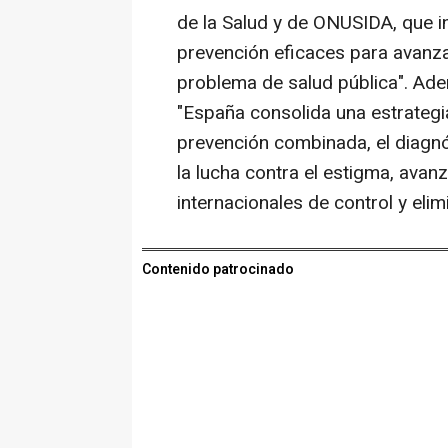
de la Salud y de ONUSIDA, que in
prevención eficaces para avanza
problema de salud pública". Ade
"España consolida una estrategia
prevención combinada, el diagnós
la lucha contra el estigma, avan
internacionales de control y elim
Contenido patrocinado