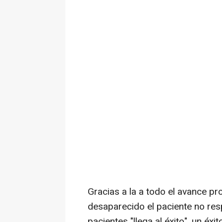
Gracias a la a todo el avance p
desaparecido el paciente no re
pacientes "llega al éxito", un éx