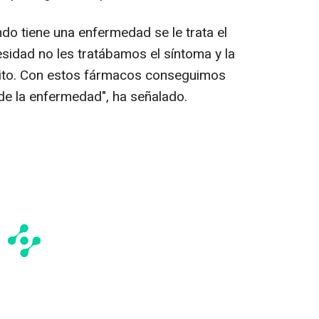
do tiene una enfermedad se le trata el
sidad no les tratábamos el síntoma y la
tito. Con estos fármacos conseguimos
 de la enfermedad", ha señalado.