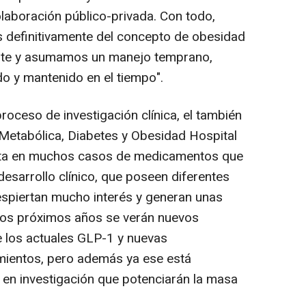
olaboración público-privada. Con todo,
os definitivamente del concepto de obesidad
te y asumamos un manejo temprano,
ado y mantenido en el tiempo".
oceso de investigación clínica, el también
Metabólica, Diabetes y Obesidad Hospital
trata en muchos casos de medicamentos que
 desarrollo clínico, que poseen diferentes
spiertan mucho interés y generan unas
 los próximos años se verán nuevos
 los actuales GLP-1 y nuevas
amientos, pero además ya ese está
en investigación que potenciarán la masa