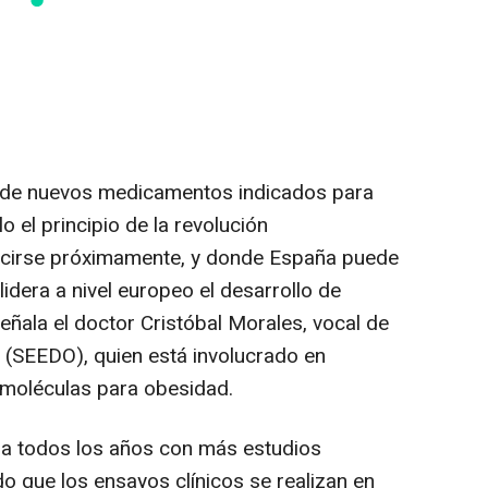
ón de nuevos medicamentos indicados para
o el principio de la revolución
ucirse próximamente, y donde España puede
lidera a nivel europeo el desarrollo de
eñala el doctor Cristóbal Morales, vocal de
(SEEDO), quien está involucrado en
 moléculas para obesidad.
a todos los años con más estudios
do que los ensayos clínicos se realizan en