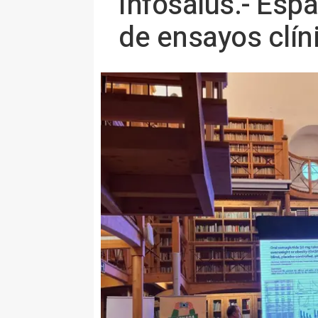
Infosalus.- Espa
de ensayos clín