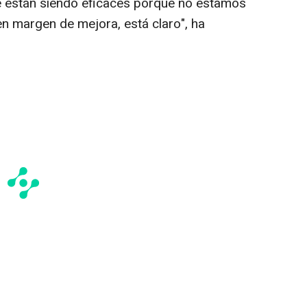
ue están siendo eficaces porque no estamos
en margen de mejora, está claro", ha