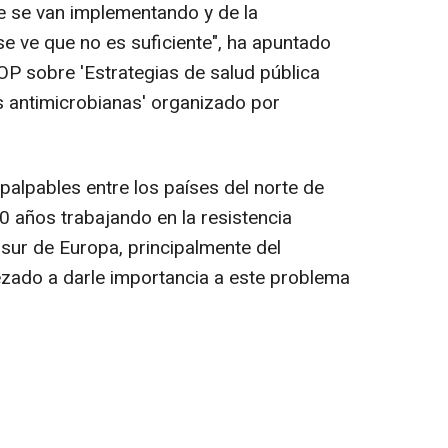
e se van implementando y de la
e ve que no es suficiente", ha apuntado
P sobre 'Estrategias de salud pública
as antimicrobianas' organizado por
 palpables entre los países del norte de
0 años trabajando en la resistencia
l sur de Europa, principalmente del
zado a darle importancia a este problema