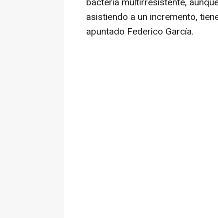
bacteria multirresistente, aunq
asistiendo a un incremento, tien
apuntado Federico García.