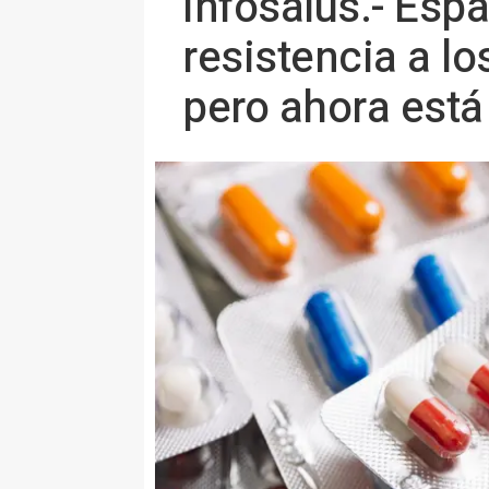
Infosalus.- Esp
resistencia a lo
pero ahora est