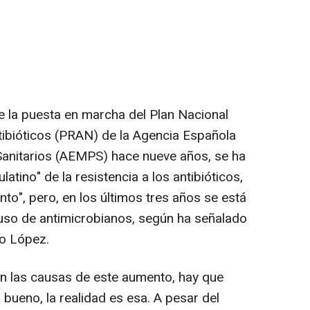
e la puesta en marcha del Plan Nacional
ntibióticos (PRAN) de la Agencia Española
anitarios (AEMPS) hace nueve años, se ha
tino" de la resistencia a los antibióticos,
nto", pero, en los últimos tres años se está
uso de antimicrobianos, según ha señalado
io López.
n las causas de este aumento, hay que
 bueno, la realidad es esa. A pesar del