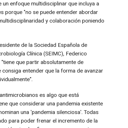
 un enfoque multidisciplinar que incluya a
ntes porque "no se puede entender abordar
multidisciplinaridad y colaboración poniendo
residente de la Sociedad Española de
obiología Clínica (SEIMC), Federico
 "tiene que partir absolutamente de
e consiga entender que la forma de avanzar
ividualmente".
 antimicrobianos es algo que está
tiene que considerar una pandemia existente
nominan una 'pandemia silenciosa'. Todas
do para poder frenar el incremento de la