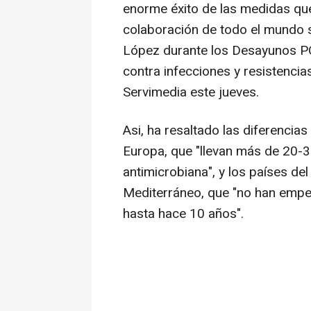
enorme éxito de las medidas qu
colaboración de todo el mundo s
López durante los Desayunos PO
contra infecciones y resistenci
Servimedia este jueves.
Asi, ha resaltado las diferencias
Europa, que "llevan más de 20-3
antimicrobiana", y los países de
Mediterráneo, que "no han empe
hasta hace 10 años".