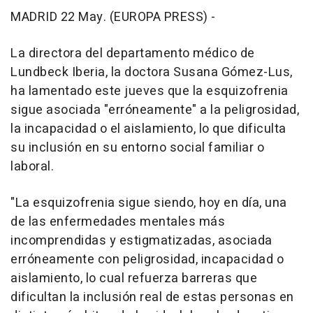
MADRID 22 May. (EUROPA PRESS) -
La directora del departamento médico de
Lundbeck Iberia, la doctora Susana Gómez-Lus,
ha lamentado este jueves que la esquizofrenia
sigue asociada "erróneamente" a la peligrosidad,
la incapacidad o el aislamiento, lo que dificulta
su inclusión en su entorno social familiar o
laboral.
"La esquizofrenia sigue siendo, hoy en día, una
de las enfermedades mentales más
incomprendidas y estigmatizadas, asociada
erróneamente con peligrosidad, incapacidad o
aislamiento, lo cual refuerza barreras que
dificultan la inclusión real de estas personas en